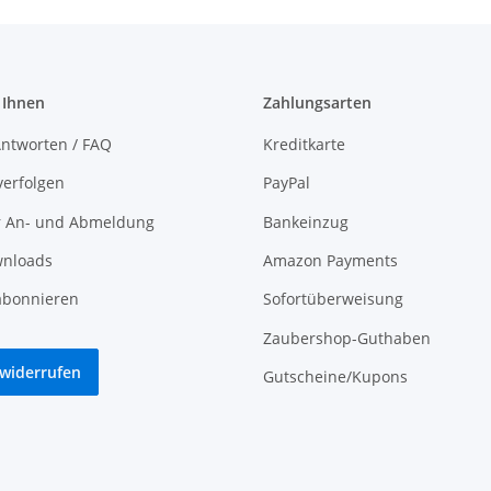
 Ihnen
Zahlungsarten
ntworten / FAQ
Kreditkarte
verfolgen
PayPal
r An- und Abmeldung
Bankeinzug
nloads
Amazon Payments
abonnieren
Sofortüberweisung
Zaubershop-Guthaben
 widerrufen
Gutscheine/Kupons