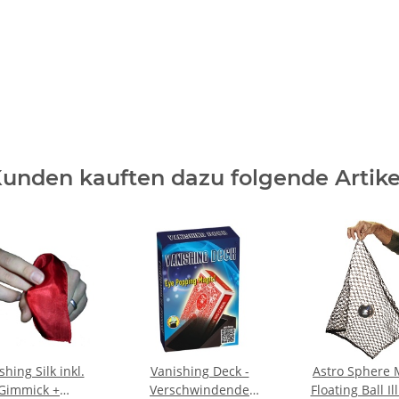
unden kauften dazu folgende Artike
shing Silk inkl.
Vanishing Deck -
Astro Sphere M
Gimmick +
Verschwindende
Floating Ball Il