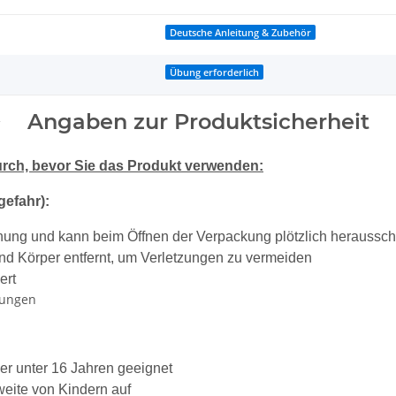
Deutsche Anleitung & Zubehör
Übung erforderlich
Angaben zur Produktsicherheit
durch, bevor Sie das Produkt verwenden:
gefahr):
nung und kann beim Öffnen der Verpackung plötzlich heraussch
und Körper entfernt, um Verletzungen zu vermeiden
ert
sungen
der unter 16 Jahren geeignet
eite von Kindern auf