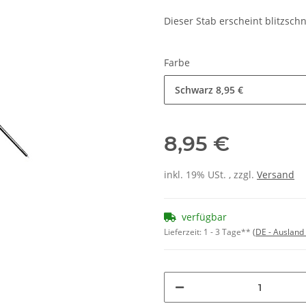
Dieser Stab erscheint blitzsch
Farbe
Schwarz
8,95 €
8,95 €
inkl. 19% USt. , zzgl.
Versand
verfügbar
Lieferzeit:
1 - 3 Tage**
(DE - Ausland