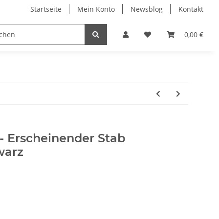
Startseite
Mein Konto
Newsblog
Kontakt
0,00 €
- Erscheinender Stab
warz