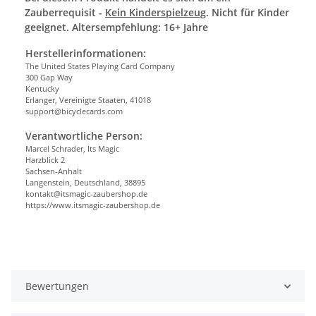
Zauberrequisit -
Kein Kinderspielzeug
. Nicht für Kinder
geeignet. Altersempfehlung: 16+ Jahre
Herstellerinformationen:
The United States Playing Card Company
300 Gap Way
Kentucky
Erlanger, Vereinigte Staaten, 41018
support@bicyclecards.com
Verantwortliche Person:
Marcel Schrader, Its Magic
Harzblick 2
Sachsen-Anhalt
Langenstein, Deutschland, 38895
kontakt@itsmagic-zaubershop.de
https://www.itsmagic-zaubershop.de
Bewertungen