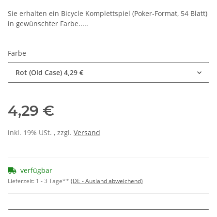
Sie erhalten ein Bicycle Komplettspiel (Poker-Format, 54 Blatt)
in gewünschter Farbe.....
Farbe
Rot (Old Case)
4,29 €
4,29 €
inkl. 19% USt. , zzgl.
Versand
verfügbar
Lieferzeit:
1 - 3 Tage**
(DE - Ausland abweichend)