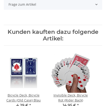
Frage zum Artikel
Kunden kauften dazu folgende
Artikel:
Bicycle Deck, Bicycle
Invisible Deck, Bicycle
Cards (Old Case) Blau
Rot (Rider Back)
4,29 €
*
14,95 €
*