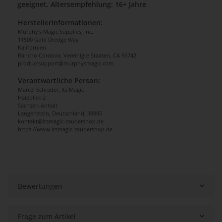
geeignet. Altersempfehlung: 16+ Jahre
Herstellerinformationen:
Murphy's Magic Supplies, Inc.
11500 Gold Dredge Way
Kalifornien
Rancho Cordova, Vereinigte Staaten, CA 95742
productsupport@murphysmagic.com
Verantwortliche Person:
Marcel Schrader, Its Magic
Harzblick 2
Sachsen-Anhalt
Langenstein, Deutschland, 38895
kontakt@itsmagic-zaubershop.de
https://www.itsmagic-zaubershop.de
Bewertungen
Frage zum Artikel