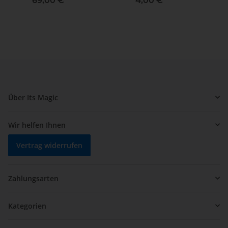
69,00 €
*
4,00 €
*
Über Its Magic
Wir helfen Ihnen
Vertrag widerrufen
Zahlungsarten
Kategorien