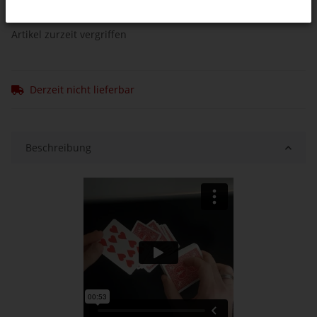
bestens geeignet, um einen...
Artikel zurzeit vergriffen
Derzeit nicht lieferbar
Beschreibung