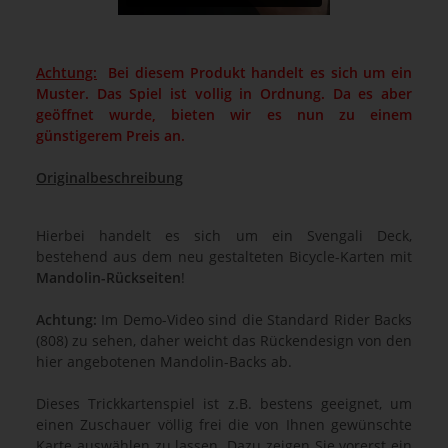
Achtung:
Bei diesem Produkt handelt es sich um ein
Muster. Das Spiel ist vollig in Ordnung. Da es aber
geöffnet wurde, bieten wir es nun zu einem
günstigerem Preis an.
Originalbeschreibung
Hierbei handelt es sich um ein Svengali Deck,
bestehend aus dem neu gestalteten Bicycle-Karten mit
Mandolin-Rückseiten
!
Achtung:
Im Demo-Video sind die Standard Rider Backs
(808) zu sehen, daher weicht das Rückendesign von den
hier angebotenen Mandolin-Backs ab.
Dieses Trickkartenspiel ist z.B. bestens geeignet, um
einen Zuschauer völlig frei die von Ihnen gewünschte
Karte auswählen zu lassen. Dazu zeigen Sie vorerst ein