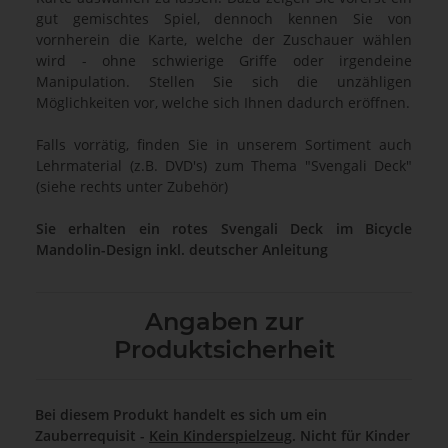
gut gemischtes Spiel, dennoch kennen Sie von
vornherein die Karte, welche der Zuschauer wählen
wird - ohne schwierige Griffe oder irgendeine
Manipulation. Stellen Sie sich die unzähligen
Möglichkeiten vor, welche sich Ihnen dadurch eröffnen.
Falls vorrätig, finden Sie in unserem Sortiment auch
Lehrmaterial (z.B. DVD's) zum Thema "Svengali Deck"
(siehe rechts unter Zubehör)
Sie erhalten ein rotes Svengali Deck im Bicycle
Mandolin-Design inkl. deutscher Anleitung
Angaben zur
Produktsicherheit
Bei diesem Produkt handelt es sich um ein
Zauberrequisit -
Kein Kinderspielzeug
. Nicht für Kinder