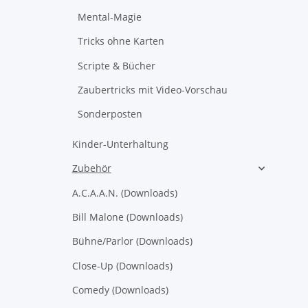
Mental-Magie
Tricks ohne Karten
Scripte & Bücher
Zaubertricks mit Video-Vorschau
Sonderposten
Kinder-Unterhaltung
Zubehör
A.C.A.A.N. (Downloads)
Bill Malone (Downloads)
Bühne/Parlor (Downloads)
Close-Up (Downloads)
Comedy (Downloads)