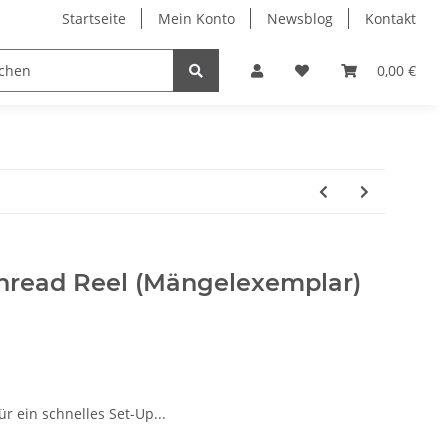
Startseite
Mein Konto
Newsblog
Kontakt
0,00 €
e Thread Reel (Mängelexemplar)
r ein schnelles Set-Up...