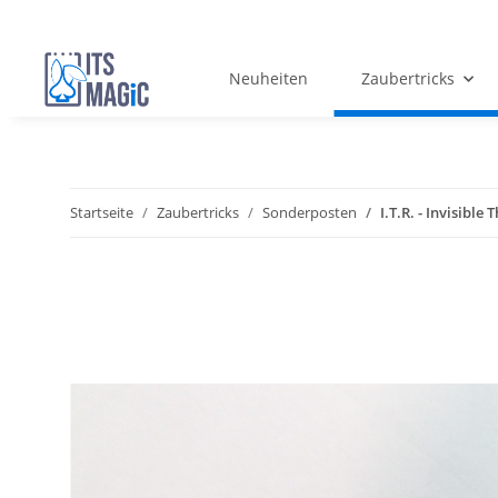
Neuheiten
Zaubertricks
Startseite
Zaubertricks
Sonderposten
I.T.R. - Invisibl