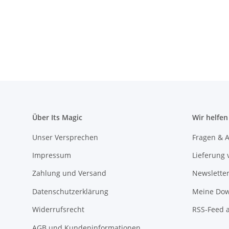
Über Its Magic
Wir helfen
Unser Versprechen
Fragen & A
Impressum
Lieferung 
Zahlung und Versand
Newslette
Datenschutzerklärung
Meine Dow
Widerrufsrecht
RSS-Feed 
AGB und Kundeninformationen