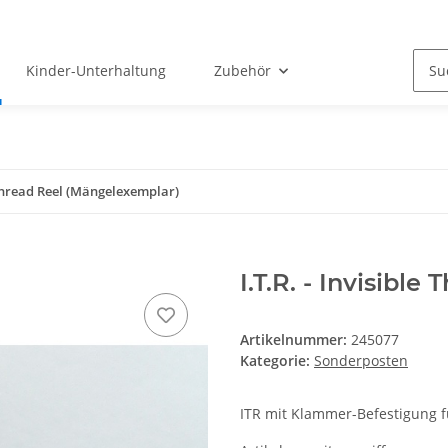
Kinder-Unterhaltung
Zubehör
e Thread Reel (Mängelexemplar)
I.T.R. - Invisibl
Artikelnummer:
245077
Kategorie:
Sonderposten
ITR mit Klammer-Befestigung fü