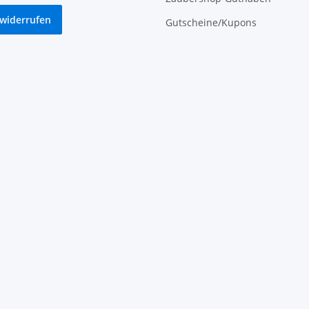
 widerrufen
Gutscheine/Kupons