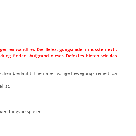
egen einwandfrei. Die Befestigungsnadeln müssten evtl.
dung finden. Aufgrund dieses Defektes bieten wir das
schein), erlaubt Ihnen aber völlige Bewegungsfreiheit, da
l ist.
Anwendungsbeispielen