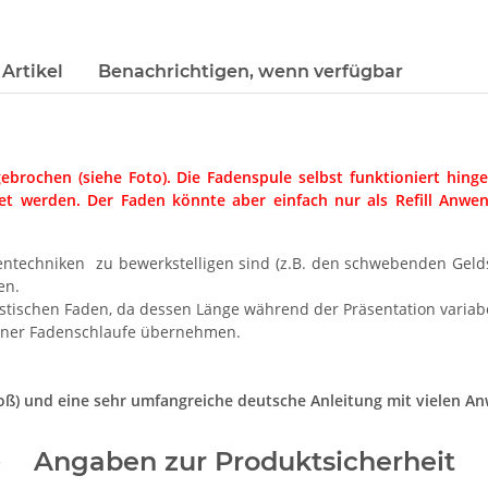
Artikel
Benachrichtigen, wenn verfügbar
ebrochen (siehe Foto). Die Fadenspule selbst funktioniert hing
et werden. Der Faden könnte aber einfach nur als Refill Anwen
Fadentechniken zu bewerkstelligen sind (z.B. den schwebenden Geld
en.
lastischen Faden, da dessen Länge während der Präsentation variabe
einer Fadenschlaufe übernehmen.
groß) und eine sehr umfangreiche deutsche Anleitung mit vielen 
Angaben zur Produktsicherheit