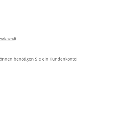
bweichend)
können benötigen Sie ein Kundenkonto!