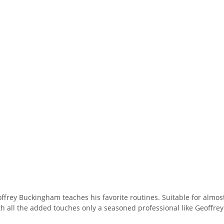
offrey Buckingham teaches his favorite routines. Suitable for almo
th all the added touches only a seasoned professional like Geoffr