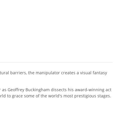
ural barriers, the manipulator creates a visual fantasy
ator as Geoffrey Buckingham dissects his award-winning act
orld to grace some of the world's most prestigious stages.