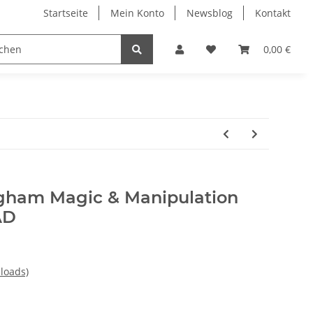
Startseite
Mein Konto
Newsblog
Kontakt
0,00 €
gham Magic & Manipulation
AD
loads)