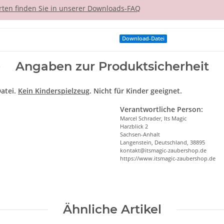
ten finden Sie in unserer Downloads-FAQ
Download-Datei
Angaben zur Produktsicherheit
atei.
Kein Kinderspielzeug
. Nicht für Kinder geeignet.
Verantwortliche Person:
Marcel Schrader, Its Magic
Harzblick 2
Sachsen-Anhalt
Langenstein, Deutschland, 38895
kontakt@itsmagic-zaubershop.de
https://www.itsmagic-zaubershop.de
Ähnliche Artikel