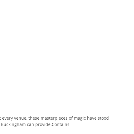
st every venue, these masterpieces of magic have stood
ey Buckingham can provide.Contains: