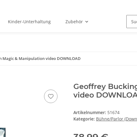
Kinder-Unterhaltung
Zubehör
am Magic & Manipulation video DOWNLOAD
Geoffrey Buckin
video DOWNLO
Artikelnummer:
51674
Kategorie:
Bühne/Parlor (Down