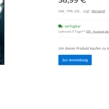
38,99 €
inkl. 19% USt. , zzgl.
Versand
verfügbar
Lieferzeit:
0 Tage**
(DE - Ausland a
Um dieses Produkt kaufen zu 
Zur Anmeldung