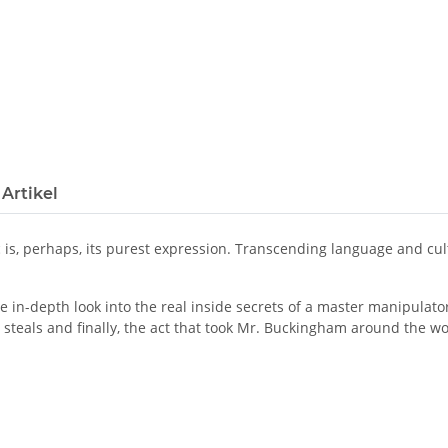
Artikel
 is, perhaps, its purest expression. Transcending language and cult
rare in-depth look into the real inside secrets of a master manipul
e steals and finally, the act that took Mr. Buckingham around the w