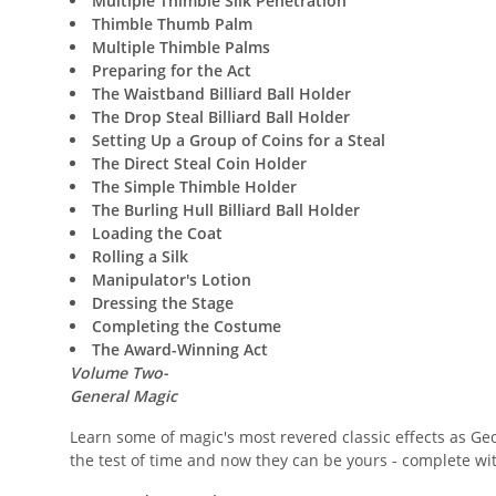
Multiple Thimble Silk Penetration
Thimble Thumb Palm
Multiple Thimble Palms
Preparing for the Act
The Waistband Billiard Ball Holder
The Drop Steal Billiard Ball Holder
Setting Up a Group of Coins for a Steal
The Direct Steal Coin Holder
The Simple Thimble Holder
The Burling Hull Billiard Ball Holder
Loading the Coat
Rolling a Silk
Manipulator's Lotion
Dressing the Stage
Completing the Costume
The Award-Winning Act
Volume Two-
General Magic
Learn some of magic's most revered classic effects as Ge
the test of time and now they can be yours - complete wi