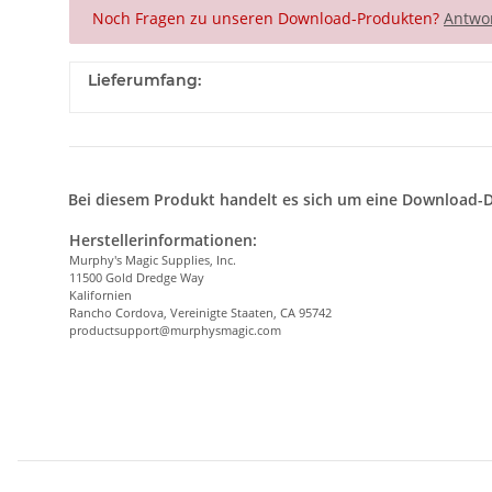
Noch Fragen zu unseren Download-Produkten?
Antwor
Lieferumfang:
Bei diesem Produkt handelt es sich um eine Download-D
Herstellerinformationen:
Murphy's Magic Supplies, Inc.
11500 Gold Dredge Way
Kalifornien
Rancho Cordova, Vereinigte Staaten, CA 95742
productsupport@murphysmagic.com