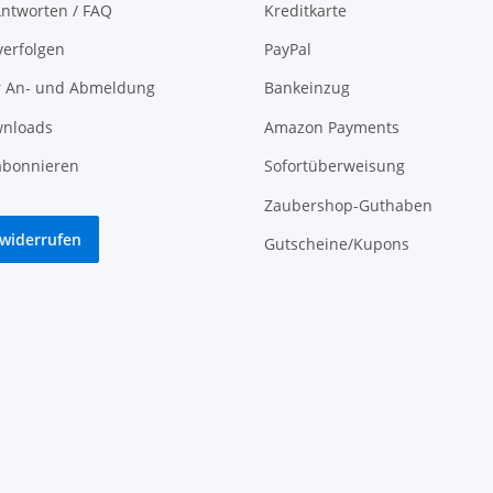
ntworten / FAQ
Kreditkarte
verfolgen
PayPal
r An- und Abmeldung
Bankeinzug
nloads
Amazon Payments
abonnieren
Sofortüberweisung
Zaubershop-Guthaben
 widerrufen
Gutscheine/Kupons