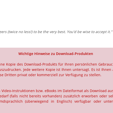
ers (twice no less!) to be the very best. You'd be wise to accept it."
Wichtige Hinweise zu Download-Produkten
 eine Kopie des Download-Produkts für Ihren persönlichen Gebrau
szudrucken. Jede weitere Kopie ist Ihnen untersagt. Es ist Ihnen 
e Dritten privat oder kommerziell zur Verfügung zu stellen.
ch Video-Instruktionen bzw. eBooks im Dateiformat als Download a
rf (falls nicht bereits vorhanden) zusätzlich erworben oder selb
dsprachlich (überwiegend in Englisch) verfügbar oder unter