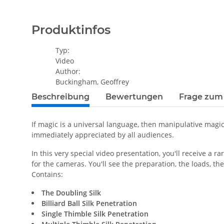
Produktinfos
Typ:
Video
Author:
Buckingham, Geoffrey
Beschreibung
Bewertungen
Frage zum 
If magic is a universal language, then manipulative magic
immediately appreciated by all audiences.
In this very special video presentation, you'll receive a 
for the cameras. You'll see the preparation, the loads, th
Contains:
The Doubling Silk
Billiard Ball Silk Penetration
Single Thimble Silk Penetration