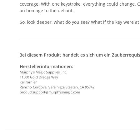
coverage. With one keystroke, everything could change. 
an homage to the defiant.
So, look deeper, what do you see? What if the key were at 
Bei diesem Produkt handelt es sich um ein Zauberrequis
Herstellerinformationen:
Murphy's Magic Supplies, Inc.
11500 Gold Dredge Way
Kalifornien
Rancho Cordova, Vereinigte Staaten, CA 95742
productsupport@murphysmagic.com