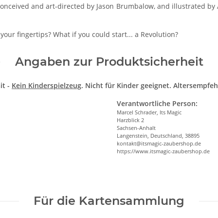
Conceived and art-directed by Jason Brumbalow, and illustrated by
your fingertips? What if you could start... a Revolution?
Angaben zur Produktsicherheit
it -
Kein Kinderspielzeug
. Nicht für Kinder geeignet. Altersempfeh
Verantwortliche Person:
Marcel Schrader, Its Magic
Harzblick 2
Sachsen-Anhalt
Langenstein, Deutschland, 38895
kontakt@itsmagic-zaubershop.de
https://www.itsmagic-zaubershop.de
Für die Kartensammlung