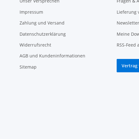
Unser Versprechen
Fragen & A
Impressum
Lieferung 
Zahlung und Versand
Newslette
Datenschutzerklärung
Meine Dow
Widerrufsrecht
RSS-Feed 
AGB und Kundeninformationen
Vertrag
Sitemap