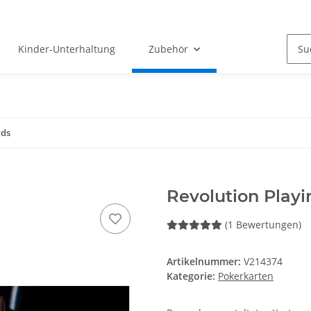
Kinder-Unterhaltung
Zubehör
rds
Revolution Playi
(1 Bewertungen)
Artikelnummer:
V214374
Kategorie:
Pokerkarten