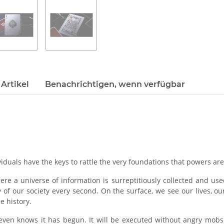
Artikel
Benachrichtigen, wenn verfügbar
duals have the keys to rattle the very foundations that powers are
here a universe of information is surreptitiously collected and us
 of our society every second. On the surface, we see our lives, ou
e history.
even knows it has begun. It will be executed without angry mobs 