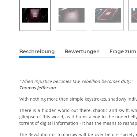
Beschreibung
Bewertungen
Frage zum 
"When injustice becomes law, rebellion becomes duty."
Thomas Jefferson
With nothing more than simple keystrokes, shadowy indivi
There is a hidden world out there, chaotic and swift, w
glimpse of this world, as it hums along in the underbelly
torrent of digital information - it has the means to reshap
The Revolution of tomorrow will be over before society 