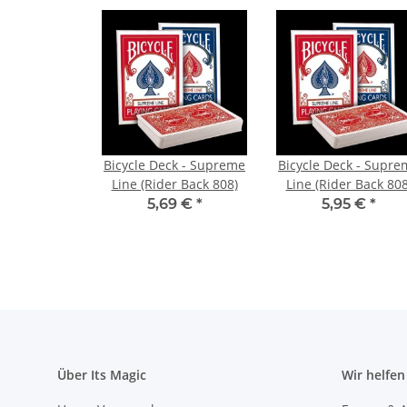
Bicycle Deck - Supreme
Bicycle Deck - Supre
Line (Rider Back 808)
Line (Rider Back 808
Blue Rider Back
5,69 €
*
5,95 €
*
Über Its Magic
Wir helfen