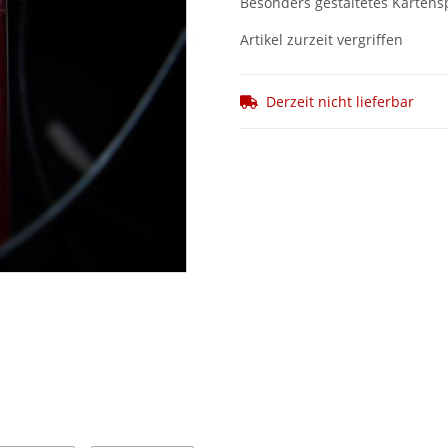
Besonders gestaltetes Kartens
Artikel zurzeit vergriffen
Derzeit nicht lieferbar