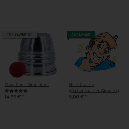
TOP BEWERTET
AUF LAGER
Chop Cup - Aluminium
Neck Cracker
(Kochenknacker-Gimmick)
14,95 €
*
5,00 €
*