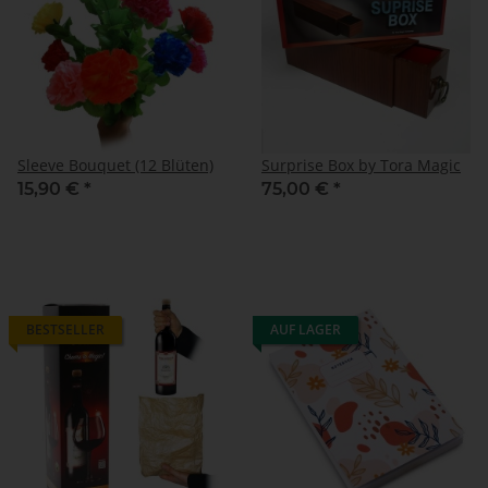
Sleeve Bouquet (12 Blüten)
Surprise Box by Tora Magic
15,90 €
*
75,00 €
*
BESTSELLER
AUF LAGER