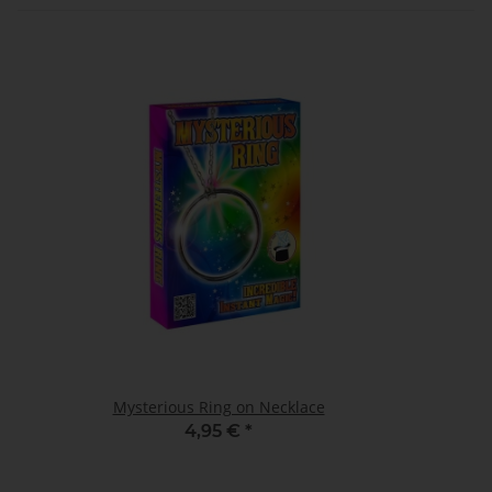
Mysterious Ring on Necklace
4,95 €
*