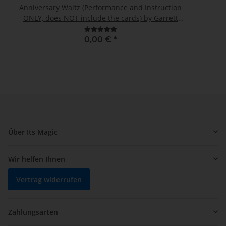
Anniversary Waltz (Performance and Instruction
ONLY, does NOT include the cards) by Garrett
Thomas and Doc Eason - Trick
0,00 €
*
Über Its Magic
Wir helfen Ihnen
Vertrag widerrufen
Zahlungsarten