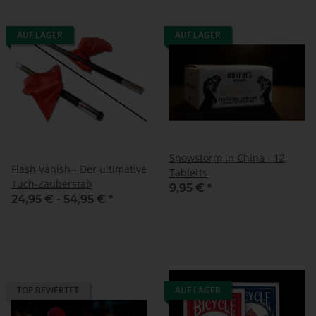
AUF LAGER
AUF LAGER
Snowstorm in China - 12
Flash Vanish - Der ultimative
Tabletts
Tuch-Zauberstab
9,95 €
*
24,95 € -
54,95 €
*
TOP BEWERTET
AUF LAGER