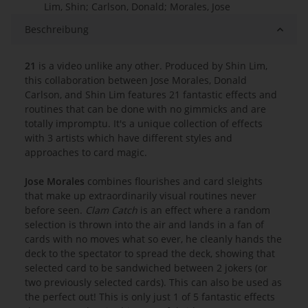
Lim, Shin; Carlson, Donald; Morales, Jose
Beschreibung
21
is a video unlike any other. Produced by Shin Lim,
this collaboration between Jose Morales, Donald
Carlson, and Shin Lim features 21 fantastic effects and
routines that can be done with no gimmicks and are
totally impromptu. It's a unique collection of effects
with 3 artists which have different styles and
approaches to card magic.
Jose Morales
combines flourishes and card sleights
that make up extraordinarily visual routines never
before seen.
Clam Catch
is an effect where a random
selection is thrown into the air and lands in a fan of
cards with no moves what so ever, he cleanly hands the
deck to the spectator to spread the deck, showing that
selected card to be sandwiched between 2 jokers (or
two previously selected cards). This can also be used as
the perfect out! This is only just 1 of 5 fantastic effects