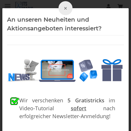
×
An unseren Neuheiten und
Aktionsangeboten interessiert?
Shin Lim (Downloads)
Wir verschenken
5 Gratistricks
im
Video-Tutorial
sofort
nach
erfolgreicher Newsletter-Anmeldung!