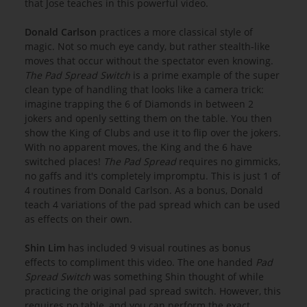
that Jose teaches in this powerful video.
Donald Carlson
practices a more classical style of
magic. Not so much eye candy, but rather stealth-like
moves that occur without the spectator even knowing.
The Pad Spread Switch
is a prime example of the super
clean type of handling that looks like a camera trick:
imagine trapping the 6 of Diamonds in between 2
jokers and openly setting them on the table. You then
show the King of Clubs and use it to flip over the jokers.
With no apparent moves, the King and the 6 have
switched places!
The Pad Spread
requires no gimmicks,
no gaffs and it's completely impromptu. This is just 1 of
4 routines from Donald Carlson. As a bonus, Donald
teach 4 variations of the pad spread which can be used
as effects on their own.
Shin Lim
has included 9 visual routines as bonus
effects to compliment this video. The one handed
Pad
Spread Switch
was something Shin thought of while
practicing the original pad spread switch. However, this
requires no table, and you can perform the exact