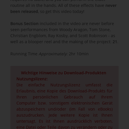
routine all in the hands. All of these effects have
never
been released
, so get this video today!
Bonus Section
included in the video are never before
seen performances from Woody Aragon, Tom Stone,
Christian Engblom, Ray Kosby, and Scott Robinson - as
well as a blooper reel and the making of the project:
21
.
Running Time
Approximately
: 2hr 10min
Wichtige Hinweise zu Download-Produkten
Nutzungslizenz:
Die einfache Nutzungslizenz umfasst die
Erlaubnis, eine Kopie des Download-Produkts für
Ihren persönlichen Gebrauch auf Ihrem
Computer bzw. sonstigem elektronischen Gerät
abzuspeichern und/oder (im Fall von eBooks)
auszudrucken. Jede weitere Kopie ist Ihnen
untersagt. Es ist Ihnen ausdrücklich verboten,
eine Datei oder Teile davon zu verändern oder zu