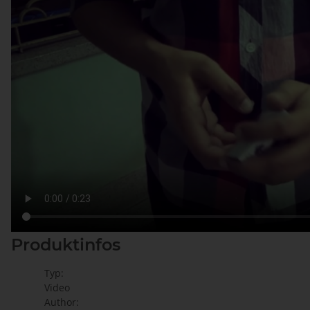
Produktinfos
Typ:
Video
Author: