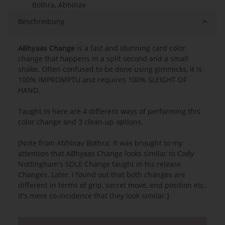
Bothra, Abhinav
Beschreibung
ABhyaas Change
is a fast and stunning card color
change that happens in a split second and a small
shake. Often confused to be done using gimmicks, it is
100% IMPROMPTU and requires 100% SLEIGHT OF
HAND.
Taught in here are 4 different ways of performing this
color change and 3 clean-up options.
[Note from Abhinav Bothra: It was brought to my
attention that ABhyaas Change looks similar to Cody
Nottingham's SOLE Change taught in his release
Changes. Later, I found out that both changes are
different in terms of grip, secret move, end position etc.
It's mere co-incidence that they look similar.]