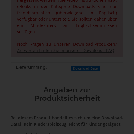
hergestellt werden. Alle Video-Instruktionen bzw.
eBooks in der Kategorie Downloads sind nur
fremdsprachlich (überwiegend in Englisch)
verfügbar oder untertitelt. Sie sollten daher über
ein Mindestmaß an Englischkenntnissen
verfügen.
Noch Fragen zu unseren Download-Produkten?
Antworten finden Sie in unserer Downloads-FAQ
Lieferumfang:
Download-Datei
Angaben zur
Produktsicherheit
Bei diesem Produkt handelt es sich um eine Download-
Datei.
Kein Kinderspielzeug
. Nicht für Kinder geeignet.