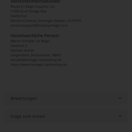
Herstellerinformationen:
Murphy's Magic Supplies, Inc.
11500 Gold Dredge Way
Kalifornien
Rancho Cordova, Vereinigte Staaten, CA 95742
productsupport@murphysmagic.com
Verantwortliche Person:
Marcel Schrader, Its Magic
Harzblick 2
Sachsen-Anhalt
Langenstein, Deutschland, 38895
kontakt@itsmagic-zaubershop.de
https://www.itsmagic-zaubershop.de
Bewertungen
Frage zum Artikel