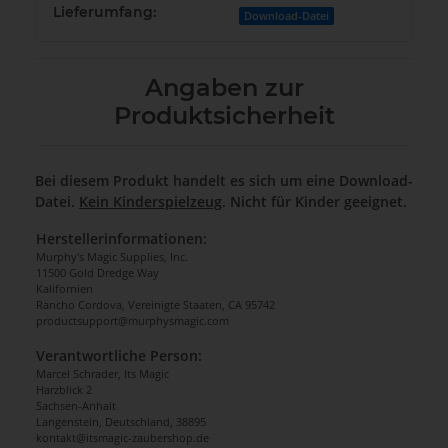
Lieferumfang:
Download-Datei
Angaben zur
Produktsicherheit
Bei diesem Produkt handelt es sich um eine Download-
Datei.
Kein Kinderspielzeug
. Nicht für Kinder geeignet.
Herstellerinformationen:
Murphy's Magic Supplies, Inc.
11500 Gold Dredge Way
Kalifornien
Rancho Cordova, Vereinigte Staaten, CA 95742
productsupport@murphysmagic.com
Verantwortliche Person:
Marcel Schrader, Its Magic
Harzblick 2
Sachsen-Anhalt
Langenstein, Deutschland, 38895
kontakt@itsmagic-zaubershop.de