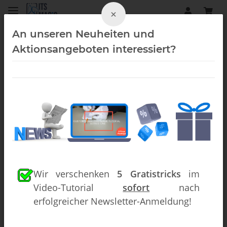
×
An unseren Neuheiten und
Aktionsangeboten interessiert?
Close-Up (Downloads)
Wir verschenken
5 Gratistricks
im
Video-Tutorial
sofort
nach
erfolgreicher Newsletter-Anmeldung!