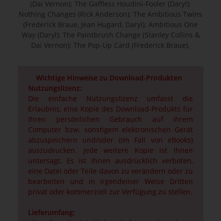
(Dai Vernon); The Gaffless Houdini-Fooler (Daryl);
Nothing Changes (Rick Anderson); The Ambitious Twins
(Frederick Braue, Jean Hugard, Daryl); Ambitious One
Way (Daryl); The Paintbrush Change (Stanley Collins &
Dai Vernon); The Pop-Up Card (Frederick Braue).
Wichtige Hinweise zu Download-Produkten
Nutzungslizenz:
Die einfache Nutzungslizenz umfasst die
Erlaubnis, eine Kopie des Download-Produkts für
Ihren persönlichen Gebrauch auf Ihrem
Computer bzw. sonstigem elektronischen Gerät
abzuspeichern und/oder (im Fall von eBooks)
auszudrucken. Jede weitere Kopie ist Ihnen
untersagt. Es ist Ihnen ausdrücklich verboten,
eine Datei oder Teile davon zu verändern oder zu
bearbeiten und in irgendeiner Weise Dritten
privat oder kommerziell zur Verfügung zu stellen.
Lieferumfang: