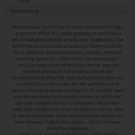
Daryl
Beschreibung
The Ambitious Card is one of those rare things in magic
- a "perfect" effect. It is quick and easy to understand,
yet has variations limited only by your imagination. The
performance transcends all language barriers and can
be as simple or as complicated as you wish. Freestyle
routining makes this effect a little like playing jazz -
once you have mastered the basic theme, you can
weave in and out of it to create a unique and
personalized rendition for each performance. Here you
have the chance to witness the live performance of
Daryl's entire gold medal-winning F.I.S.M. routine. Daryl
also demonstrates and explains dozens of additional
tips and subtleties he has created and refined over
many years to allow you to be the best you can be. And,
for the first time ever, Daryl reveals the real work on the
most amazing finale to this routine - Daryl's Ultimate
Amibition Improved!
Daryl's Gold Medal F.I.S.M. Routine - Riffle Shuffle