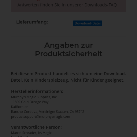
Antworten finden Sie in unserer Downloads-FAQ
Lieferumfang:
Download-Datei
Angaben zur
Produktsicherheit
Bei diesem Produkt handelt es sich um eine Download-
Datei.
Kein Kinderspielzeug
. Nicht für Kinder geeignet.
Herstellerinformationen:
Murphy's Magic Supplies, Inc.
11500 Gold Dredge Way
Kalifornien
Rancho Cordova, Vereinigte Staaten, CA 95742
productsupport@murphysmagic.com
Verantwortliche Person:
Marcel Schrader, Its Magic