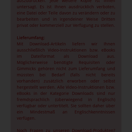
auszudrucken. Jede weitere Kopie ist Ihnen
untersagt. Es ist Ihnen ausdrücklich verboten,
eine Datei oder Teile davon zu verändern oder zu
bearbeiten und in irgendeiner Weise Dritten
privat oder kommerziell zur Verfügung zu stellen.
Lieferumfang:
Mit Download-Artikeln liefern wir Ihnen
ausschließlich Video-Instruktionen bzw. eBooks
im Dateiformat als Download aus.
Möglicherweise benötigte Requisiten oder
Gimmicks gehören nicht zum Lieferumfang und
müssten bei Bedarf (falls nicht bereits
vorhanden) zusätzlich erworben oder selbst
hergestellt werden. Alle Video-Instruktionen bzw.
eBooks in der Kategorie Downloads sind nur
fremdsprachlich (überwiegend in Englisch)
verfügbar oder untertitelt. Sie sollten daher über
ein Mindestmaß an Englischkenntnissen
verfügen.
Noch Fragen zu unseren Download-Produkten?