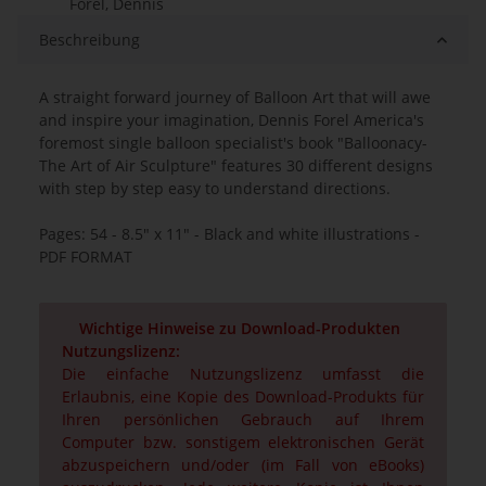
Forel, Dennis
Beschreibung
A straight forward journey of Balloon Art that will awe
and inspire your imagination, Dennis Forel America's
foremost single balloon specialist's book "Balloonacy-
The Art of Air Sculpture" features 30 different designs
with step by step easy to understand directions.
Pages: 54 - 8.5" x 11" - Black and white illustrations -
PDF FORMAT
Wichtige Hinweise zu Download-Produkten
Nutzungslizenz:
Die einfache Nutzungslizenz umfasst die
Erlaubnis, eine Kopie des Download-Produkts für
Ihren persönlichen Gebrauch auf Ihrem
Computer bzw. sonstigem elektronischen Gerät
abzuspeichern und/oder (im Fall von eBooks)