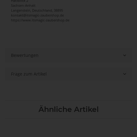
Harzblick 2
Sachsen-Anhalt
Langenstein, Deutschland, 38895
kontakt@itsmagic-zaubershop.de
https://www.itsmagic-zaubershop.de
Bewertungen
Frage zum Artikel
Ähnliche Artikel