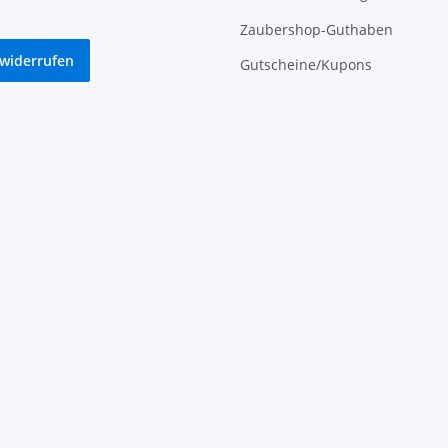
Zaubershop-Guthaben
 widerrufen
Gutscheine/Kupons