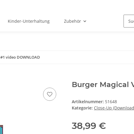
Kinder-Unterhaltung
Zubehör
s- #1 video DOWNLOAD
Burger Magical
Artikelnummer:
51648
Kategorie:
Close-Up (Download
38,99 €