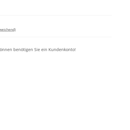
bweichend)
können benötigen Sie ein Kundenkonto!