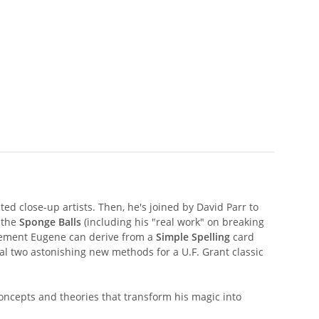
ed close-up artists. Then, he's joined by David Parr to
 the
Sponge Balls
(including his "real work" on breaking
ement Eugene can derive from a
Simple Spelling
card
eal two astonishing new methods for a U.F. Grant classic
oncepts and theories that transform his magic into