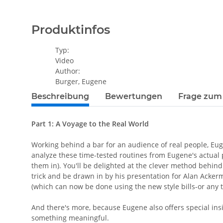
Produktinfos
Typ:
Video
Author:
Burger, Eugene
Beschreibung
Bewertungen
Frage zum 
Part 1: A Voyage to the Real World
Working behind a bar for an audience of real people, Euge
analyze these time-tested routines from Eugene's actual 
them in). You'll be delighted at the clever method behi
trick and be drawn in by his presentation for Alan Acke
(which can now be done using the new style bills-or any 
And there's more, because Eugene also offers special in
something meaningful.