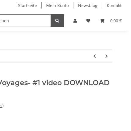
Startseite
Mein Konto
Newsblog
Kontakt
0,00 €
 Voyages- #1 video DOWNLOAD
s)