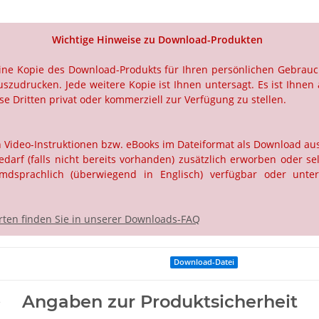
Wichtige Hinweise zu Download-Produkten
 eine Kopie des Download-Produkts für Ihren persönlichen Gebrau
szudrucken. Jede weitere Kopie ist Ihnen untersagt. Es ist Ihnen 
e Dritten privat oder kommerziell zur Verfügung zu stellen.
ch Video-Instruktionen bzw. eBooks im Dateiformat als Download a
rf (falls nicht bereits vorhanden) zusätzlich erworben oder selb
dsprachlich (überwiegend in Englisch) verfügbar oder unter
ten finden Sie in unserer Downloads-FAQ
Download-Datei
Angaben zur Produktsicherheit