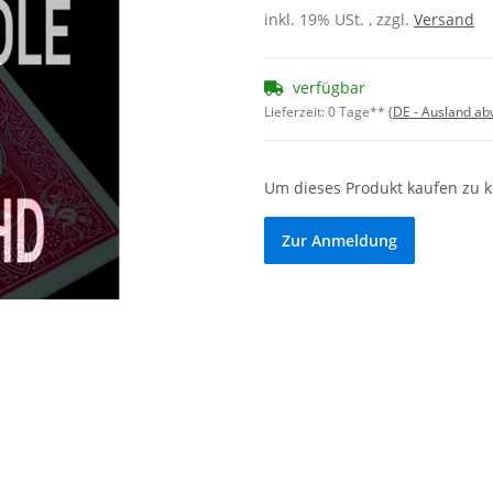
inkl. 19% USt. , zzgl.
Versand
verfügbar
Lieferzeit:
0 Tage**
(DE - Ausland a
Um dieses Produkt kaufen zu 
Zur Anmeldung