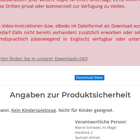
e Dritten privat oder kommerziell zur Verfügung zu stellen.
ch Video-Instruktionen bzw. eBooks im Dateiformat als Download a
rf (falls nicht bereits vorhanden) zusätzlich erworben oder selb
dsprachlich (überwiegend in Englisch) verfügbar oder unter
ten finden Sie in unserer Downloads-FAQ
Download-Datei
Angaben zur Produktsicherheit
atei.
Kein Kinderspielzeug
. Nicht für Kinder geeignet.
Verantwortliche Person:
Marcel Schrader, Its Magic
Harzblick 2
Sachsen-Anhalt