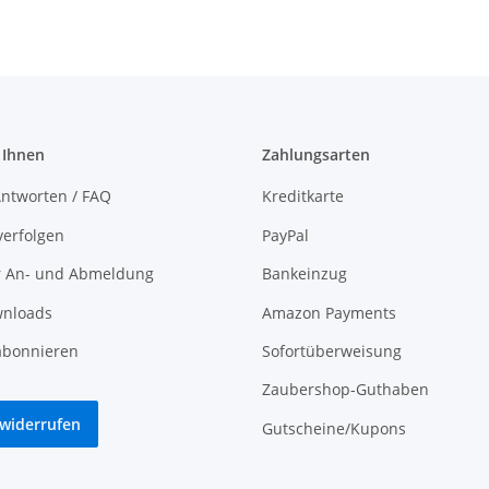
 Ihnen
Zahlungsarten
ntworten / FAQ
Kreditkarte
verfolgen
PayPal
r An- und Abmeldung
Bankeinzug
nloads
Amazon Payments
abonnieren
Sofortüberweisung
Zaubershop-Guthaben
 widerrufen
Gutscheine/Kupons