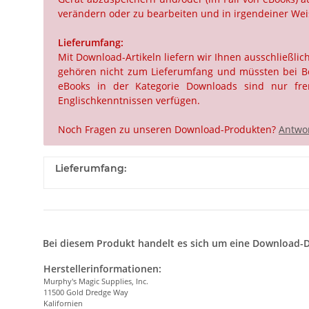
verändern oder zu bearbeiten und in irgendeiner Weis
Lieferumfang:
Mit Download-Artikeln liefern wir Ihnen ausschließli
gehören nicht zum Lieferumfang und müssten bei Beda
eBooks in der Kategorie Downloads sind nur frem
Englischkenntnissen verfügen.
Noch Fragen zu unseren Download-Produkten?
Antwor
Lieferumfang:
Bei diesem Produkt handelt es sich um eine Download-D
Herstellerinformationen:
Murphy's Magic Supplies, Inc.
11500 Gold Dredge Way
Kalifornien