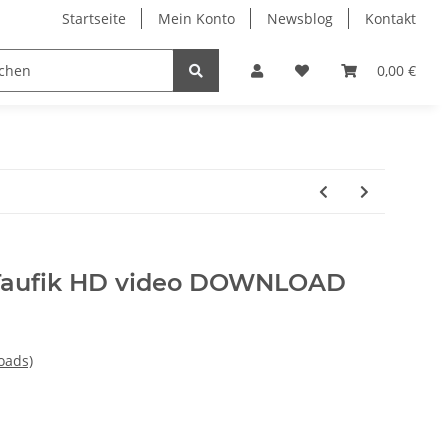
Startseite
Mein Konto
Newsblog
Kontakt
0,00 €
 Taufik HD video DOWNLOAD
oads)