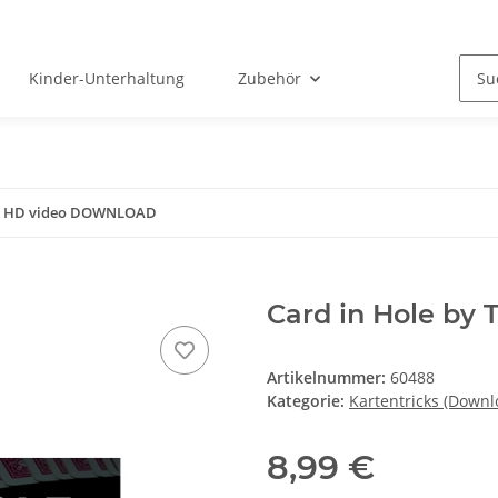
Kinder-Unterhaltung
Zubehör
fik HD video DOWNLOAD
Card in Hole by
Artikelnummer:
60488
Kategorie:
Kartentricks (Downl
8,99 €