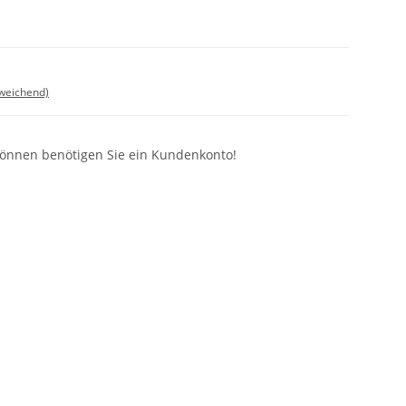
bweichend)
können benötigen Sie ein Kundenkonto!