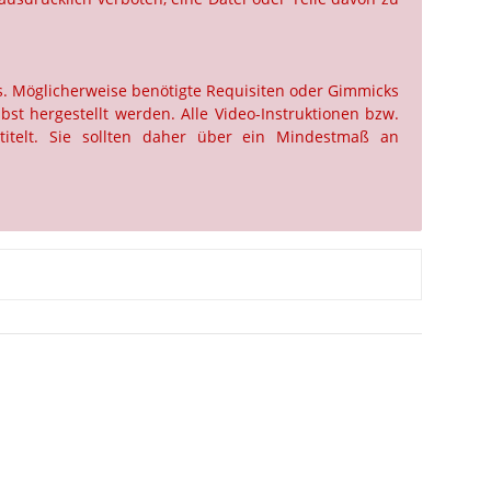
us. Möglicherweise benötigte Requisiten oder Gimmicks
st hergestellt werden. Alle Video-Instruktionen bzw.
titelt. Sie sollten daher über ein Mindestmaß an