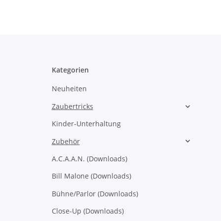
Kategorien
Neuheiten
Zaubertricks
Kinder-Unterhaltung
Zubehör
A.C.A.A.N. (Downloads)
Bill Malone (Downloads)
Bühne/Parlor (Downloads)
Close-Up (Downloads)