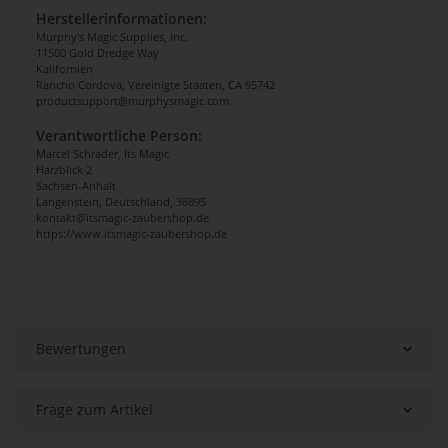
Herstellerinformationen:
Murphy's Magic Supplies, Inc.
11500 Gold Dredge Way
Kalifornien
Rancho Cordova, Vereinigte Staaten, CA 95742
productsupport@murphysmagic.com
Verantwortliche Person:
Marcel Schrader, Its Magic
Harzblick 2
Sachsen-Anhalt
Langenstein, Deutschland, 38895
kontakt@itsmagic-zaubershop.de
https://www.itsmagic-zaubershop.de
Bewertungen
Frage zum Artikel