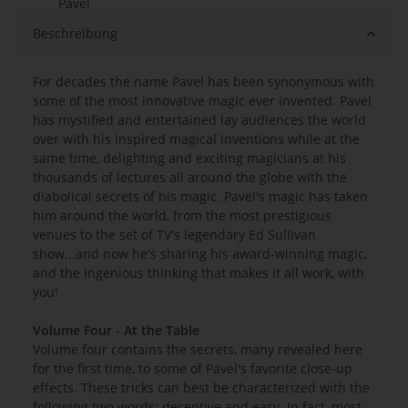
Pavel
Beschreibung
For decades the name Pavel has been synonymous with
some of the most innovative magic ever invented. Pavel
has mystified and entertained lay audiences the world
over with his inspired magical inventions while at the
same time, delighting and exciting magicians at his
thousands of lectures all around the globe with the
diabolical secrets of his magic. Pavel's magic has taken
him around the world, from the most prestigious
venues to the set of TV's legendary Ed Sullivan
show...and now he's sharing his award-winning magic,
and the ingenious thinking that makes it all work, with
you!
Volume Four - At the Table
Volume four contains the secrets, many revealed here
for the first time, to some of Pavel's favorite close-up
effects. These tricks can best be characterized with the
following two words: deceptive and easy. In fact, most