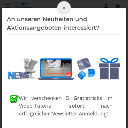
×
An unseren Neuheiten und
Aktionsangeboten interessiert?
Close-Up (Downloads)
Wir verschenken
5 Gratistricks
im
Video-Tutorial
sofort
nach
erfolgreicher Newsletter-Anmeldung!