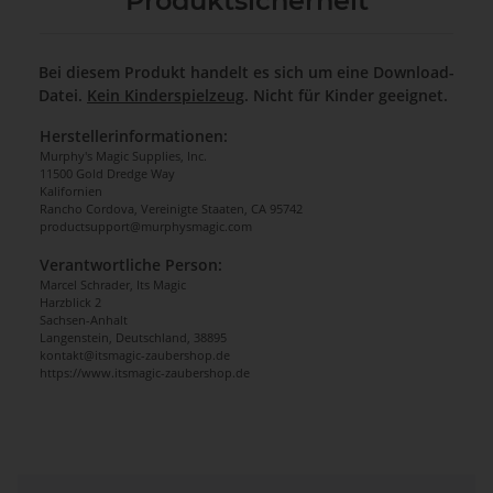
Produktsicherheit
Bei diesem Produkt handelt es sich um eine Download-
Datei.
Kein Kinderspielzeug
. Nicht für Kinder geeignet.
Herstellerinformationen:
Murphy's Magic Supplies, Inc.
11500 Gold Dredge Way
Kalifornien
Rancho Cordova, Vereinigte Staaten, CA 95742
productsupport@murphysmagic.com
Verantwortliche Person:
Marcel Schrader, Its Magic
Harzblick 2
Sachsen-Anhalt
Langenstein, Deutschland, 38895
kontakt@itsmagic-zaubershop.de
https://www.itsmagic-zaubershop.de