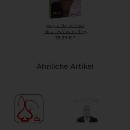
Easy to Master Card
Miracles Volume 9 by
Michael Ammar video
38,99 €
*
DOWNLOAD
Ähnliche Artikel