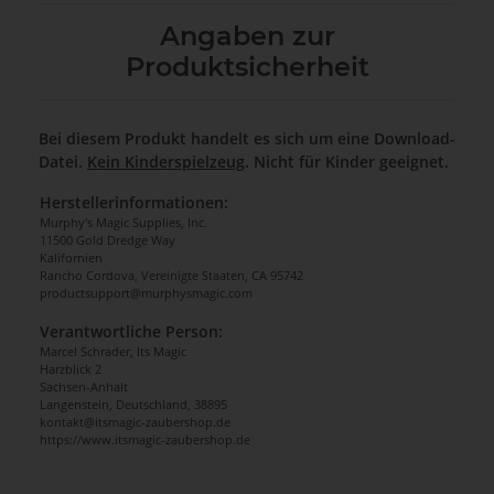
Angaben zur
Produktsicherheit
Bei diesem Produkt handelt es sich um eine Download-
Datei.
Kein Kinderspielzeug
. Nicht für Kinder geeignet.
Herstellerinformationen:
Murphy's Magic Supplies, Inc.
11500 Gold Dredge Way
Kalifornien
Rancho Cordova, Vereinigte Staaten, CA 95742
productsupport@murphysmagic.com
Verantwortliche Person:
Marcel Schrader, Its Magic
Harzblick 2
Sachsen-Anhalt
Langenstein, Deutschland, 38895
kontakt@itsmagic-zaubershop.de
https://www.itsmagic-zaubershop.de