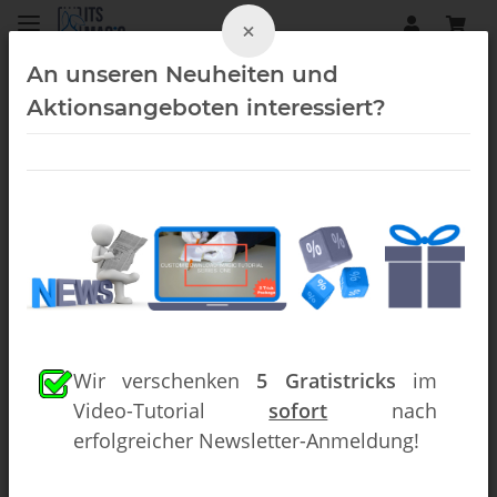
×
An unseren Neuheiten und
Aktionsangeboten interessiert?
Rubber Bands (Downloads)
Wir verschenken
5 Gratistricks
im
Video-Tutorial
sofort
nach
erfolgreicher Newsletter-Anmeldung!