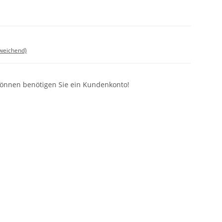
bweichend)
können benötigen Sie ein Kundenkonto!