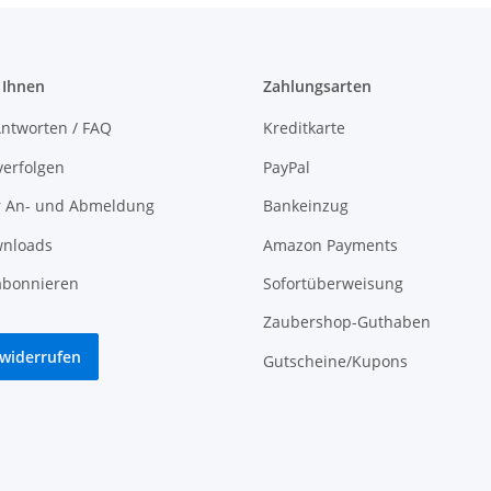
 Ihnen
Zahlungsarten
ntworten / FAQ
Kreditkarte
verfolgen
PayPal
r An- und Abmeldung
Bankeinzug
nloads
Amazon Payments
abonnieren
Sofortüberweisung
Zaubershop-Guthaben
 widerrufen
Gutscheine/Kupons