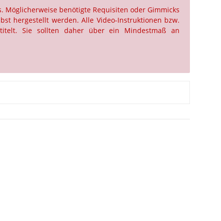
us. Möglicherweise benötigte Requisiten oder Gimmicks
st hergestellt werden. Alle Video-Instruktionen bzw.
titelt. Sie sollten daher über ein Mindestmaß an