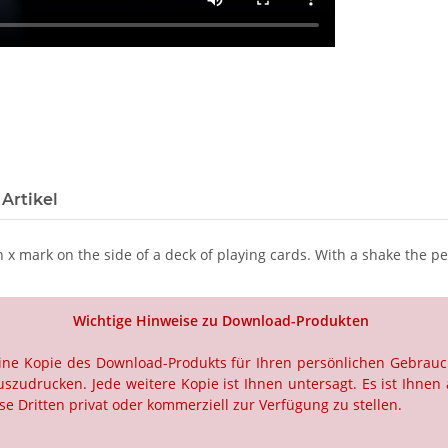
Artikel
n x mark on the side of a deck of playing cards. With a shake the 
Wichtige Hinweise zu Download-Produkten
 eine Kopie des Download-Produkts für Ihren persönlichen Gebrau
szudrucken. Jede weitere Kopie ist Ihnen untersagt. Es ist Ihnen 
e Dritten privat oder kommerziell zur Verfügung zu stellen.