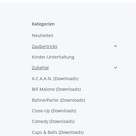
Kategorien
Neuheiten
Zaubertricks
Kinder-Unterhaltung
Zubehör
A.C.A.A.N. (Downloads)
Bill Malone (Downloads)
Bühne/Parlor (Downloads)
Close-Up (Downloads)
Comedy (Downloads)
Cups & Balls (Downloads)