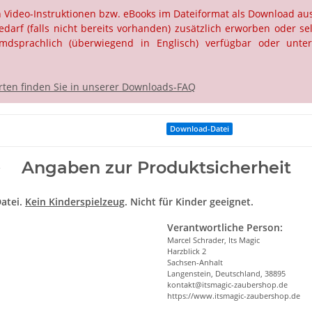
ch Video-Instruktionen bzw. eBooks im Dateiformat als Download a
rf (falls nicht bereits vorhanden) zusätzlich erworben oder selb
dsprachlich (überwiegend in Englisch) verfügbar oder unter
ten finden Sie in unserer Downloads-FAQ
Download-Datei
Angaben zur Produktsicherheit
atei.
Kein Kinderspielzeug
. Nicht für Kinder geeignet.
Verantwortliche Person:
Marcel Schrader, Its Magic
Harzblick 2
Sachsen-Anhalt
Langenstein, Deutschland, 38895
kontakt@itsmagic-zaubershop.de
https://www.itsmagic-zaubershop.de