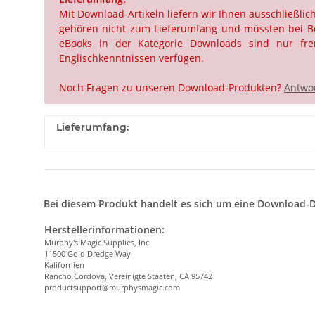
Mit Download-Artikeln liefern wir Ihnen ausschließli
gehören nicht zum Lieferumfang und müssten bei Beda
eBooks in der Kategorie Downloads sind nur frem
Englischkenntnissen verfügen.
Noch Fragen zu unseren Download-Produkten?
Antwor
Lieferumfang:
Bei diesem Produkt handelt es sich um eine Download-D
Herstellerinformationen:
Murphy's Magic Supplies, Inc.
11500 Gold Dredge Way
Kalifornien
Rancho Cordova, Vereinigte Staaten, CA 95742
productsupport@murphysmagic.com