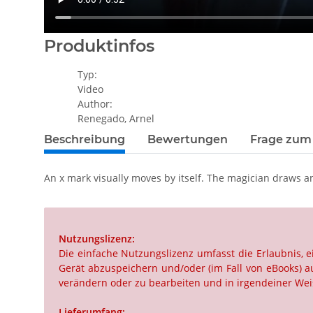
Produktinfos
Typ:
Video
Author:
Renegado, Arnel
Beschreibung
Bewertungen
Frage zum 
An x mark visually moves by itself. The magician draws a
Nutzungslizenz:
Die einfache Nutzungslizenz umfasst die Erlaubnis,
Gerät abzuspeichern und/oder (im Fall von eBooks) au
verändern oder zu bearbeiten und in irgendeiner Weis
Lieferumfang: