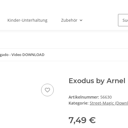
Kinder-Unterhaltung
Zubehör
negado - Video DOWNLOAD
Exodus by Arne
Artikelnummer:
56630
Kategorie:
Street-Magic (Down
7,49 €