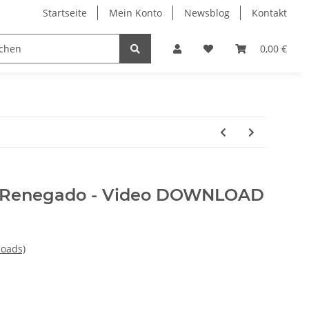
Startseite
Mein Konto
Newsblog
Kontakt
0,00 €
l Renegado - Video DOWNLOAD
loads)