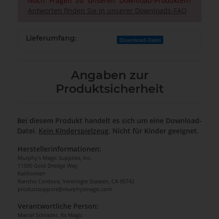
Noch Fragen zu unseren Download-Produkten?
Antworten finden Sie in unserer Downloads-FAQ
Lieferumfang:
Download-Datei
Angaben zur
Produktsicherheit
Bei diesem Produkt handelt es sich um eine Download-
Datei.
Kein Kinderspielzeug
. Nicht für Kinder geeignet.
Herstellerinformationen:
Murphy's Magic Supplies, Inc.
11500 Gold Dredge Way
Kalifornien
Rancho Cordova, Vereinigte Staaten, CA 95742
productsupport@murphysmagic.com
Verantwortliche Person:
Marcel Schrader, Its Magic