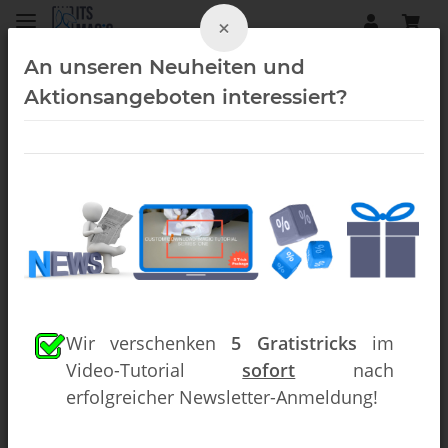
×
An unseren Neuheiten und
Aktionsangeboten interessiert?
Street-Magic (Downloads)
Wir verschenken
5 Gratistricks
im
Video-Tutorial
sofort
nach
erfolgreicher Newsletter-Anmeldung!