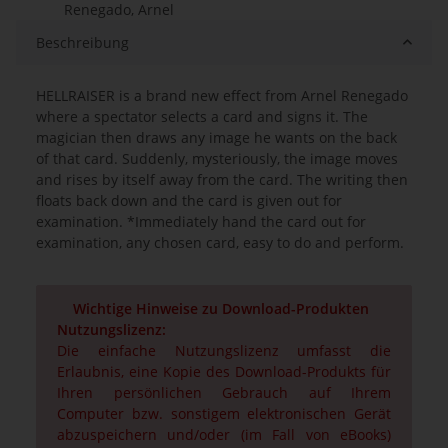
Renegado, Arnel
Beschreibung
HELLRAISER is a brand new effect from Arnel Renegado
where a spectator selects a card and signs it. The
magician then draws any image he wants on the back
of that card. Suddenly, mysteriously, the image moves
and rises by itself away from the card. The writing then
floats back down and the card is given out for
examination. *Immediately hand the card out for
examination, any chosen card, easy to do and perform.
Wichtige Hinweise zu Download-Produkten
Nutzungslizenz:
Die einfache Nutzungslizenz umfasst die
Erlaubnis, eine Kopie des Download-Produkts für
Ihren persönlichen Gebrauch auf Ihrem
Computer bzw. sonstigem elektronischen Gerät
abzuspeichern und/oder (im Fall von eBooks)