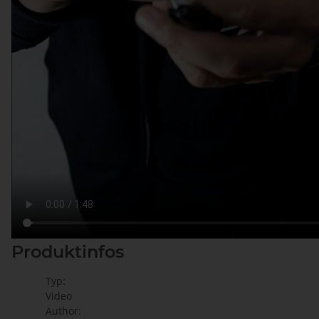
Produktinfos
Typ:
Video
Author: