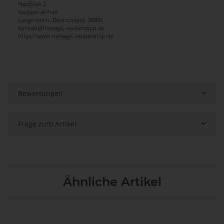
Harzblick 2
Sachsen-Anhalt
Langenstein, Deutschland, 38895
kontakt@itsmagic-zaubershop.de
https://www.itsmagic-zaubershop.de
Bewertungen
Frage zum Artikel
Ähnliche Artikel