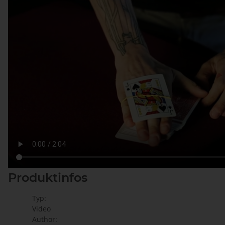
Produktinfos
Typ:
Video
Author: