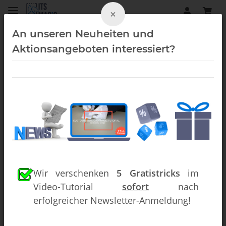
×
An unseren Neuheiten und
Aktionsangeboten interessiert?
Rubber Bands (Downloads)
Wir verschenken
5 Gratistricks
im
Video-Tutorial
sofort
nach
erfolgreicher Newsletter-Anmeldung!