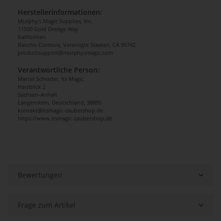
Herstellerinformationen:
Murphy's Magic Supplies, Inc.
11500 Gold Dredge Way
Kalifornien
Rancho Cordova, Vereinigte Staaten, CA 95742
productsupport@murphysmagic.com
Verantwortliche Person:
Marcel Schrader, Its Magic
Harzblick 2
Sachsen-Anhalt
Langenstein, Deutschland, 38895
kontakt@itsmagic-zaubershop.de
https://www.itsmagic-zaubershop.de
Bewertungen
Frage zum Artikel