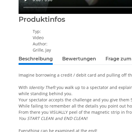
Produktinfos
Typ:
Video
Author:
Grille, Jay
Beschreibung
Bewertungen
Frage zum 
Imagine borrowing a credit / debit card and pulling off the
With
Identity Theft
you walk up to a spectator and explai
while standing behind you.
Your spectator accepts the challenge and you give them
While failing to remember all the details you point out ho
From there you VISUALLY peel of the magnetic strip in fro
You START CLEAN and END CLEAN!
Everything can be examined at the end!