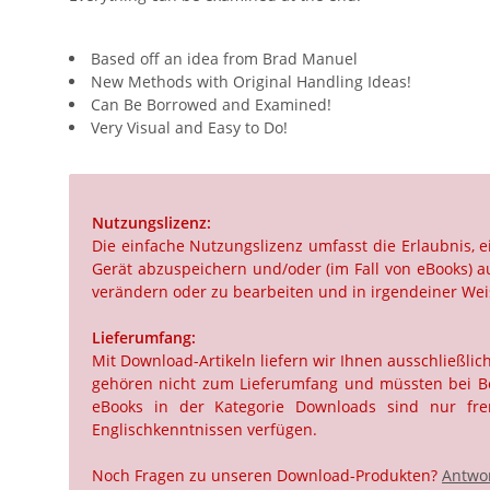
Based off an idea from Brad Manuel
New Methods with Original Handling Ideas!
Can Be Borrowed and Examined!
Very Visual and Easy to Do!
Nutzungslizenz:
Die einfache Nutzungslizenz umfasst die Erlaubnis,
Gerät abzuspeichern und/oder (im Fall von eBooks) au
verändern oder zu bearbeiten und in irgendeiner Weis
Lieferumfang:
Mit Download-Artikeln liefern wir Ihnen ausschließli
gehören nicht zum Lieferumfang und müssten bei Beda
eBooks in der Kategorie Downloads sind nur frem
Englischkenntnissen verfügen.
Noch Fragen zu unseren Download-Produkten?
Antwor