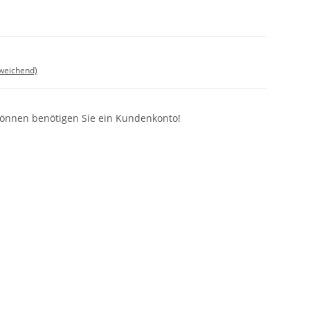
bweichend)
können benötigen Sie ein Kundenkonto!