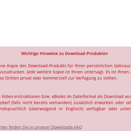
Wichtige Hinweise zu Download-Produkten
 eine Kopie des Download-Produkts für Ihren persönlichen Gebrau
szudrucken. Jede weitere Kopie ist Ihnen untersagt. Es ist Ihnen 
e Dritten privat oder kommerziell zur Verfügung zu stellen.
ch Video-Instruktionen bzw. eBooks im Dateiformat als Download a
rf (falls nicht bereits vorhanden) zusätzlich erworben oder selb
dsprachlich (überwiegend in Englisch) verfügbar oder unter
ten finden Sie in unserer Downloads-FAQ