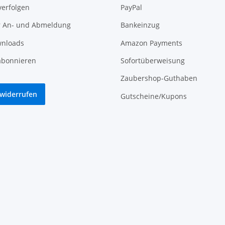
verfolgen
PayPal
r An- und Abmeldung
Bankeinzug
nloads
Amazon Payments
abonnieren
Sofortüberweisung
Zaubershop-Guthaben
 widerrufen
Gutscheine/Kupons