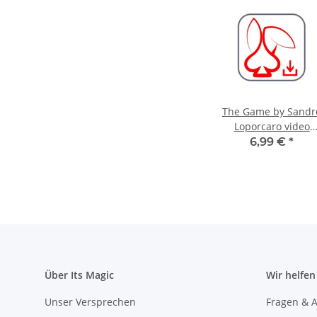
The Game by Sandr
Loporcaro video
DOWNLOAD
6,99 €
*
Über Its Magic
Wir helfen
Unser Versprechen
Fragen & A