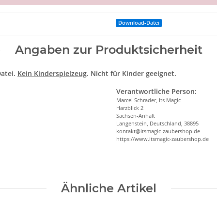
Download-Datei
Angaben zur Produktsicherheit
atei.
Kein Kinderspielzeug
. Nicht für Kinder geeignet.
Verantwortliche Person:
Marcel Schrader, Its Magic
Harzblick 2
Sachsen-Anhalt
Langenstein, Deutschland, 38895
kontakt@itsmagic-zaubershop.de
https://www.itsmagic-zaubershop.de
Ähnliche Artikel