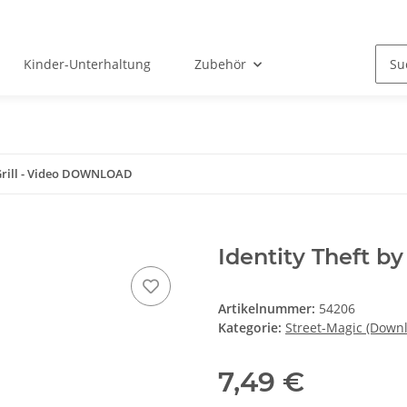
Kinder-Unterhaltung
Zubehör
y Grill - Video DOWNLOAD
Identity Theft b
Artikelnummer:
54206
Kategorie:
Street-Magic (Down
7,49 €