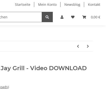
Startseite
Mein Konto
Newsblog
Kontakt
0,00 €
y Jay Grill - Video DOWNLOAD
loads)