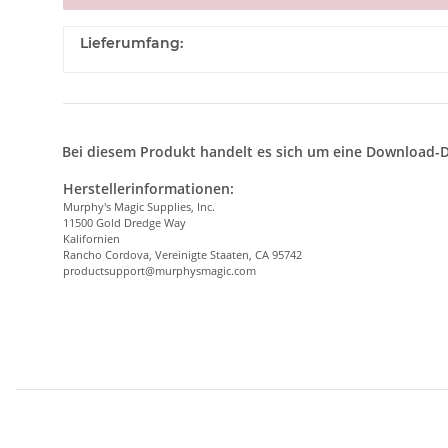
Lieferumfang:
Bei diesem Produkt handelt es sich um eine Download-D
Herstellerinformationen:
Murphy's Magic Supplies, Inc.
11500 Gold Dredge Way
Kalifornien
Rancho Cordova, Vereinigte Staaten, CA 95742
productsupport@murphysmagic.com