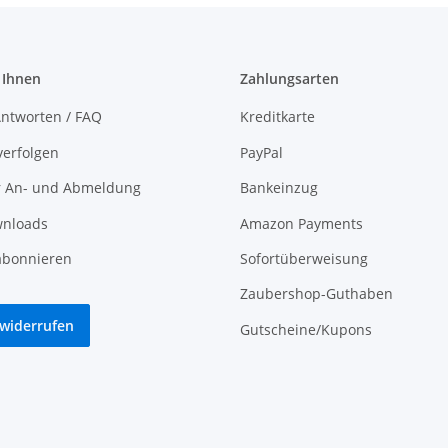
 Ihnen
Zahlungsarten
ntworten / FAQ
Kreditkarte
verfolgen
PayPal
r An- und Abmeldung
Bankeinzug
nloads
Amazon Payments
abonnieren
Sofortüberweisung
Zaubershop-Guthaben
 widerrufen
Gutscheine/Kupons