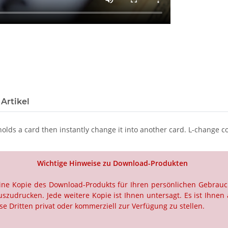
Artikel
 holds a card then instantly change it into another card. L-change 
Wichtige Hinweise zu Download-Produkten
 eine Kopie des Download-Produkts für Ihren persönlichen Gebrau
szudrucken. Jede weitere Kopie ist Ihnen untersagt. Es ist Ihnen 
e Dritten privat oder kommerziell zur Verfügung zu stellen.