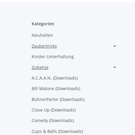
Kategorien
Neuheiten
Zaubertricks
Kinder-Unterhaltung
Zubehör
A.C.A.A.N. (Downloads)
Bill Malone (Downloads)
Bühne/Parlor (Downloads)
Close-Up (Downloads)
Comedy (Downloads)
Cups & Balls (Downloads)