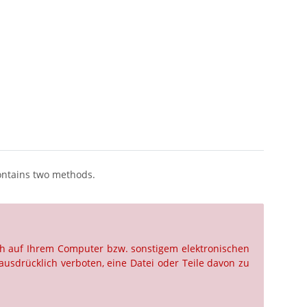
contains two methods.
ch auf Ihrem Computer bzw. sonstigem elektronischen
ausdrücklich verboten, eine Datei oder Teile davon zu