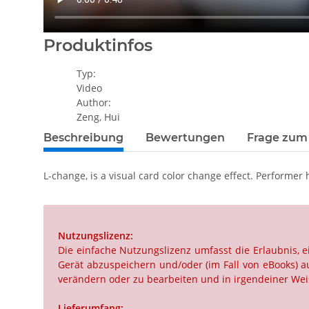
Produktinfos
Typ:
Video
Author:
Zeng, Hui
Beschreibung
Bewertungen
Frage zum 
L-change, is a visual card color change effect. Performer
Nutzungslizenz:
Die einfache Nutzungslizenz umfasst die Erlaubnis,
Gerät abzuspeichern und/oder (im Fall von eBooks) au
verändern oder zu bearbeiten und in irgendeiner Weis
Lieferumfang: