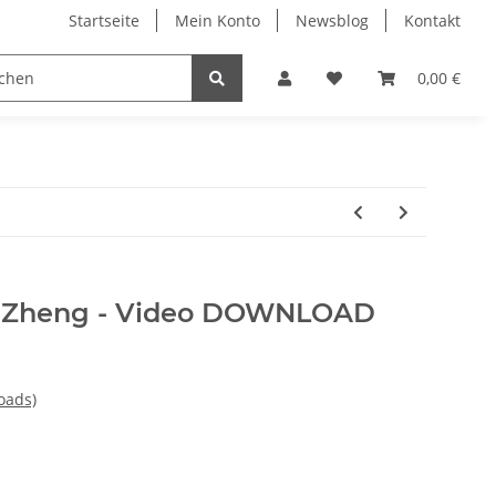
Startseite
Mein Konto
Newsblog
Kontakt
0,00 €
i Zheng - Video DOWNLOAD
oads)