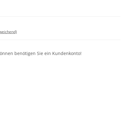
bweichend)
können benötigen Sie ein Kundenkonto!