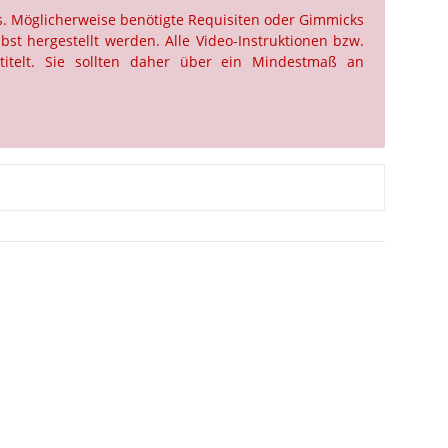
us. Möglicherweise benötigte Requisiten oder Gimmicks
st hergestellt werden. Alle Video-Instruktionen bzw.
titelt. Sie sollten daher über ein Mindestmaß an