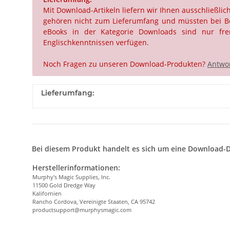
Mit Download-Artikeln liefern wir Ihnen ausschließli
gehören nicht zum Lieferumfang und müssten bei Beda
eBooks in der Kategorie Downloads sind nur frem
Englischkenntnissen verfügen.
Noch Fragen zu unseren Download-Produkten?
Antwor
Lieferumfang:
Bei diesem Produkt handelt es sich um eine Download-D
Herstellerinformationen:
Murphy's Magic Supplies, Inc.
11500 Gold Dredge Way
Kalifornien
Rancho Cordova, Vereinigte Staaten, CA 95742
productsupport@murphysmagic.com