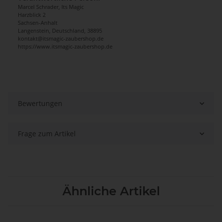
Marcel Schrader, Its Magic
Harzblick 2
Sachsen-Anhalt
Langenstein, Deutschland, 38895
kontakt@itsmagic-zaubershop.de
https://www.itsmagic-zaubershop.de
Bewertungen
Frage zum Artikel
Ähnliche Artikel