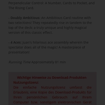
Perpendicular Control: A Number, Cards to Pocket, and
The Rising Card.
- Doubly Ambitious:
An Ambitious Card routine with
two selections! They repeatedly rise in tandem to the
top of the deck; a truly unique and highly magical
version of this classic effect.
- 4 Aces:
Juan's hilarious ace assembly wherein the
spectator does all of the magic! A masterpiece of
presentation!
Running Time
Approximately 81 min
Wichtige Hinweise zu Download-Produkten
Nutzungslizenz:
Die einfache Nutzungslizenz umfasst die
Erlaubnis, eine Kopie des Download-Produkts für
Ihren persönlichen Gebrauch auf Ihrem
Computer bzw. sonstigem elektronischen Gerät