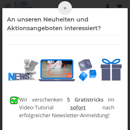
×
An unseren Neuheiten und
Aktionsangeboten interessiert?
Close-Up (Downloads)
Wir verschenken
5 Gratistricks
im
Video-Tutorial
sofort
nach
erfolgreicher Newsletter-Anmeldung!