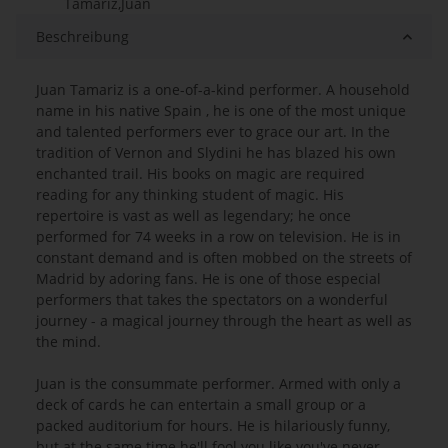
Tamariz,Juan
Beschreibung
Juan Tamariz is a one-of-a-kind performer. A household
name in his native Spain , he is one of the most unique
and talented performers ever to grace our art. In the
tradition of Vernon and Slydini he has blazed his own
enchanted trail. His books on magic are required
reading for any thinking student of magic. His
repertoire is vast as well as legendary; he once
performed for 74 weeks in a row on television. He is in
constant demand and is often mobbed on the streets of
Madrid by adoring fans. He is one of those especial
performers that takes the spectators on a wonderful
journey - a magical journey through the heart as well as
the mind.
Juan is the consummate performer. Armed with only a
deck of cards he can entertain a small group or a
packed auditorium for hours. He is hilariously funny,
but at the same time he'll fool you like you've never