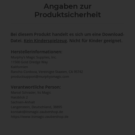
Angaben zur
Produktsicherheit
Bei diesem Produkt handelt es sich um eine Download-
Datei.
Kein Kinderspielzeug
. Nicht für Kinder geeignet.
Herstellerinformationen:
Murphy's Magic Supplies, Inc.
11500 Gold Dredge Way
Kalifornien
Rancho Cordova, Vereinigte Staaten, CA 95742
productsupport@murphysmagic.com
Verantwortliche Person:
Marcel Schrader, Its Magic
Harzblick 2
Sachsen-Anhalt
Langenstein, Deutschland, 38895
kontakt@itsmagic-zaubershop.de
https://www.itsmagic-zaubershop.de