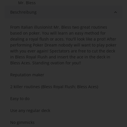
Mr. Bless
Beschreibung
From Italian illusionist Mr. Bless two great routines
based on poker. You will learn an easy method for
dealing a royal flush or aces. You'll look like a pro!! After
performing Poker Dream nobody will want to play poker
with you ever again! Spectators are free to cut the deck
in Bless Royal Flush and insert the ace in the deck in
Bless Aces. Standing ovation for you!!
Reputation maker
2 killer routines (Bless Royal Flush; Bless Aces)
Easy to do
Use any regular deck
No gimmicks