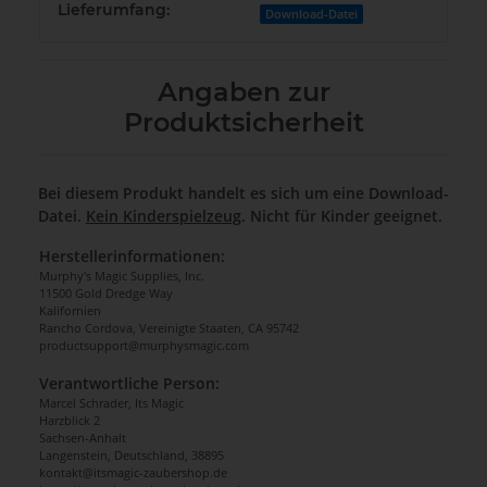
Lieferumfang:
Download-Datei
Angaben zur
Produktsicherheit
Bei diesem Produkt handelt es sich um eine Download-
Datei.
Kein Kinderspielzeug
. Nicht für Kinder geeignet.
Herstellerinformationen:
Murphy's Magic Supplies, Inc.
11500 Gold Dredge Way
Kalifornien
Rancho Cordova, Vereinigte Staaten, CA 95742
productsupport@murphysmagic.com
Verantwortliche Person:
Marcel Schrader, Its Magic
Harzblick 2
Sachsen-Anhalt
Langenstein, Deutschland, 38895
kontakt@itsmagic-zaubershop.de