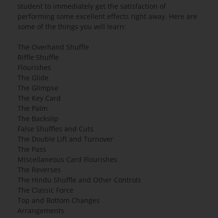
student to immediately get the satisfaction of
performing some excellent effects right away. Here are
some of the things you will learn:
The Overhand Shuffle
Riffle Shuffle
Flourishes
The Glide
The Glimpse
The Key Card
The Palm
The Backslip
False Shuffles and Cuts
The Double Lift and Turnover
The Pass
Miscellaneous Card Flourishes
The Reverses
The Hindu Shuffle and Other Controls
The Classic Force
Top and Bottom Changes
Arrangements