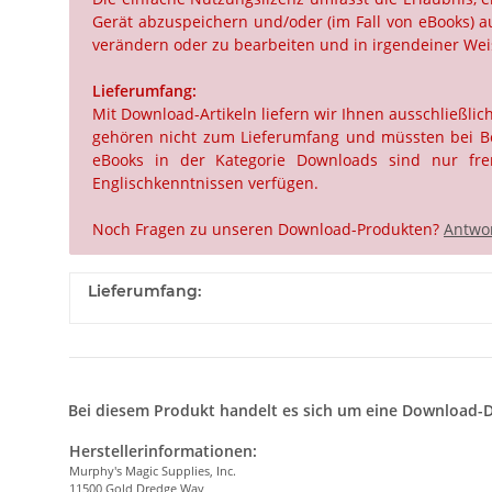
Gerät abzuspeichern und/oder (im Fall von eBooks) au
verändern oder zu bearbeiten und in irgendeiner Weis
Lieferumfang:
Mit Download-Artikeln liefern wir Ihnen ausschließli
gehören nicht zum Lieferumfang und müssten bei Beda
eBooks in der Kategorie Downloads sind nur frem
Englischkenntnissen verfügen.
Noch Fragen zu unseren Download-Produkten?
Antwor
Lieferumfang:
Bei diesem Produkt handelt es sich um eine Download-D
Herstellerinformationen:
Murphy's Magic Supplies, Inc.
11500 Gold Dredge Way