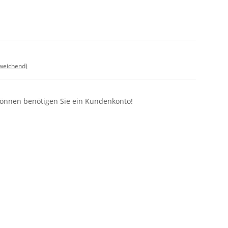
bweichend)
können benötigen Sie ein Kundenkonto!