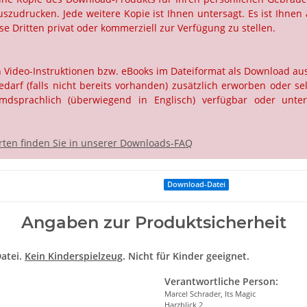
szudrucken. Jede weitere Kopie ist Ihnen untersagt. Es ist Ihnen 
e Dritten privat oder kommerziell zur Verfügung zu stellen.
ch Video-Instruktionen bzw. eBooks im Dateiformat als Download a
rf (falls nicht bereits vorhanden) zusätzlich erworben oder selb
dsprachlich (überwiegend in Englisch) verfügbar oder unter
ten finden Sie in unserer Downloads-FAQ
Download-Datei
Angaben zur Produktsicherheit
atei.
Kein Kinderspielzeug
. Nicht für Kinder geeignet.
Verantwortliche Person:
Marcel Schrader, Its Magic
Harzblick 2