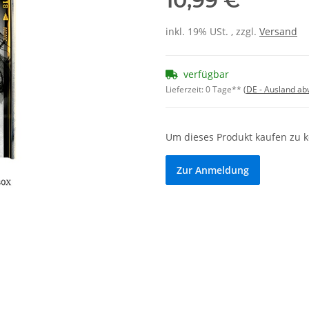
10,99 €
inkl. 19% USt. , zzgl.
Versand
verfügbar
Lieferzeit:
0 Tage**
(DE - Ausland a
Um dieses Produkt kaufen zu 
Zur Anmeldung