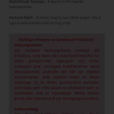
Matchbook Transpo -
A quick in-the-hands
transposition.
Fortune Flash -
A clever way to turn flash paper into a
logical and visually-interesting prop.
Wichtige Hinweise zu Download-Produkten
Nutzungslizenz:
Die einfache Nutzungslizenz umfasst die
Erlaubnis, eine Kopie des Download-Produkts für
Ihren persönlichen Gebrauch auf Ihrem
Computer bzw. sonstigem elektronischen Gerät
abzuspeichern und/oder (im Fall von eBooks)
auszudrucken. Jede weitere Kopie ist Ihnen
untersagt. Es ist Ihnen ausdrücklich verboten,
eine Datei oder Teile davon zu verändern oder zu
bearbeiten und in irgendeiner Weise Dritten
privat oder kommerziell zur Verfügung zu stellen.
Lieferumfang: