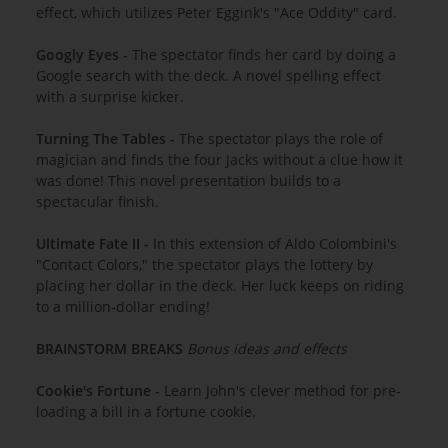
effect, which utilizes Peter Eggink's "Ace Oddity" card.
Googly Eyes -
The spectator finds her card by doing a
Google search with the deck. A novel spelling effect
with a surprise kicker.
Turning The Tables -
The spectator plays the role of
magician and finds the four Jacks without a clue how it
was done! This novel presentation builds to a
spectacular finish.
Ultimate Fate II -
In this extension of Aldo Colombini's
"Contact Colors," the spectator plays the lottery by
placing her dollar in the deck. Her luck keeps on riding
to a million-dollar ending!
BRAINSTORM BREAKS
Bonus ideas and effects
Cookie's Fortune -
Learn John's clever method for pre-
loading a bill in a fortune cookie.