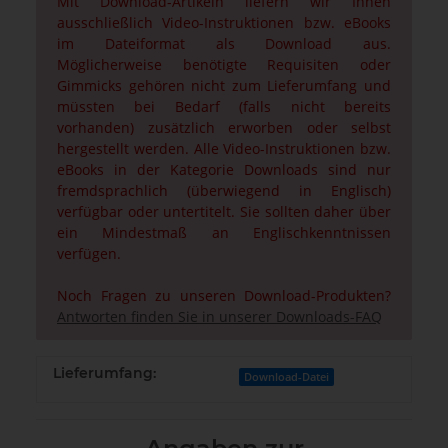
Mit Download-Artikeln liefern wir Ihnen
ausschließlich Video-Instruktionen bzw. eBooks
im Dateiformat als Download aus.
Möglicherweise benötigte Requisiten oder
Gimmicks gehören nicht zum Lieferumfang und
müssten bei Bedarf (falls nicht bereits
vorhanden) zusätzlich erworben oder selbst
hergestellt werden. Alle Video-Instruktionen bzw.
eBooks in der Kategorie Downloads sind nur
fremdsprachlich (überwiegend in Englisch)
verfügbar oder untertitelt. Sie sollten daher über
ein Mindestmaß an Englischkenntnissen
verfügen.
Noch Fragen zu unseren Download-Produkten?
Antworten finden Sie in unserer Downloads-FAQ
Lieferumfang:
Download-Datei