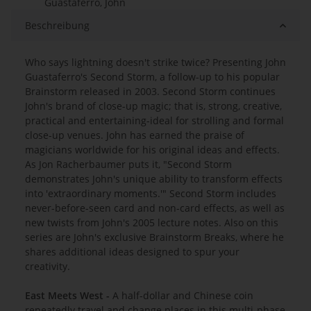
Guastaferro, John
Beschreibung
Who says lightning doesn't strike twice? Presenting John
Guastaferro's Second Storm, a follow-up to his popular
Brainstorm released in 2003. Second Storm continues
John's brand of close-up magic; that is, strong, creative,
practical and entertaining-ideal for strolling and formal
close-up venues. John has earned the praise of
magicians worldwide for his original ideas and effects.
As Jon Racherbaumer puts it, "Second Storm
demonstrates John's unique ability to transform effects
into 'extraordinary moments.'" Second Storm includes
never-before-seen card and non-card effects, as well as
new twists from John's 2005 lecture notes. Also on this
series are John's exclusive Brainstorm Breaks, where he
shares additional ideas designed to spur your
creativity.
East Meets West -
A half-dollar and Chinese coin
repeatedly travel and change places in this multi-phase