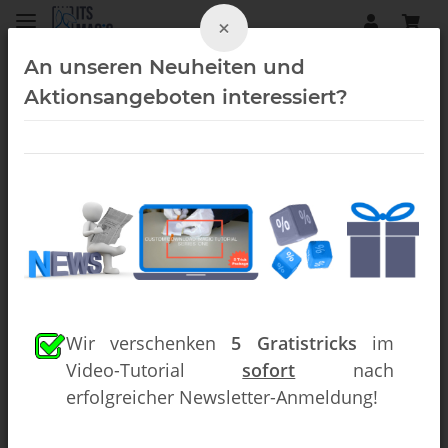
×
An unseren Neuheiten und
Aktionsangeboten interessiert?
Close-Up (Downloads)
Wir verschenken
5 Gratistricks
im
Video-Tutorial
sofort
nach
erfolgreicher Newsletter-Anmeldung!