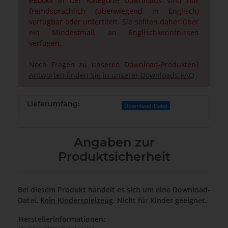
eBooks in der Kategorie Downloads sind nur
fremdsprachlich (überwiegend in Englisch)
verfügbar oder untertitelt. Sie sollten daher über
ein Mindestmaß an Englischkenntnissen
verfügen.
Noch Fragen zu unseren Download-Produkten?
Antworten finden Sie in unserer Downloads-FAQ
Lieferumfang:
Download-Datei
Angaben zur
Produktsicherheit
Bei diesem Produkt handelt es sich um eine Download-
Datei.
Kein Kinderspielzeug
. Nicht für Kinder geeignet.
Herstellerinformationen: