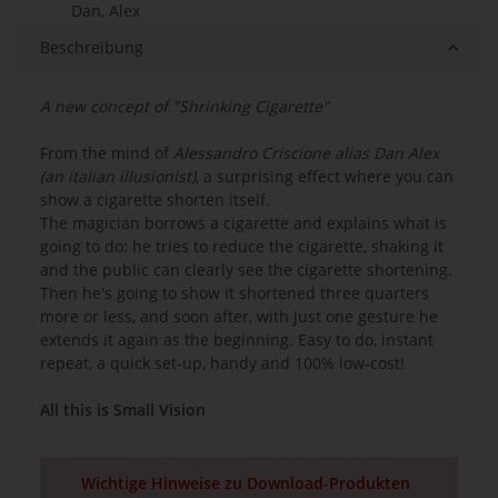
Dan, Alex
Beschreibung
A new concept of "Shrinking Cigarette"
From the mind of
Alessandro Criscione alias Dan Alex
(an italian illusionist)
, a surprising effect where you can
show a cigarette shorten itself.
The magician borrows a cigarette and explains what is
going to do: he tries to reduce the cigarette, shaking it
and the public can clearly see the cigarette shortening.
Then he's going to show it shortened three quarters
more or less, and soon after, with just one gesture he
extends it again as the beginning. Easy to do, instant
repeat, a quick set-up, handy and 100% low-cost!
All this is Small Vision
Wichtige Hinweise zu Download-Produkten