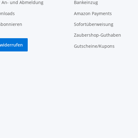
r An- und Abmeldung
Bankeinzug
nloads
Amazon Payments
abonnieren
Sofortüberweisung
Zaubershop-Guthaben
 widerrufen
Gutscheine/Kupons