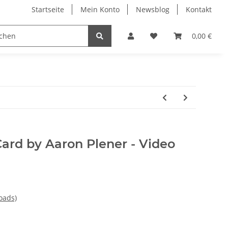
Startseite
Mein Konto
Newsblog
Kontakt
0,00 €
ard by Aaron Plener - Video
oads)