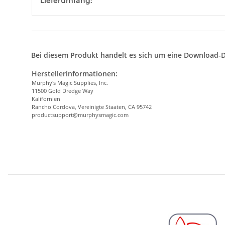
Lieferumfang:
Bei diesem Produkt handelt es sich um eine Download-D
Herstellerinformationen:
Murphy's Magic Supplies, Inc.
11500 Gold Dredge Way
Kalifornien
Rancho Cordova, Vereinigte Staaten, CA 95742
productsupport@murphysmagic.com