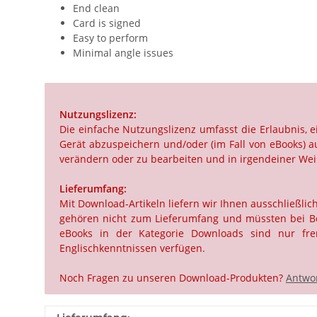
End clean
Card is signed
Easy to perform
Minimal angle issues
Nutzungslizenz:
Die einfache Nutzungslizenz umfasst die Erlaubnis,
Gerät abzuspeichern und/oder (im Fall von eBooks) au
verändern oder zu bearbeiten und in irgendeiner Weis
Lieferumfang:
Mit Download-Artikeln liefern wir Ihnen ausschließli
gehören nicht zum Lieferumfang und müssten bei Beda
eBooks in der Kategorie Downloads sind nur frem
Englischkenntnissen verfügen.
Noch Fragen zu unseren Download-Produkten?
Antwor