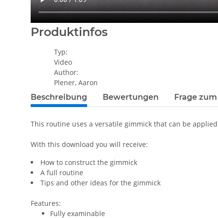
Produktinfos
Typ:
Video
Author:
Plener, Aaron
Beschreibung
Bewertungen
Frage zum 
This routine uses a versatile gimmick that can be applied
With this download you will receive:
How to construct the gimmick
A full routine
Tips and other ideas for the gimmick
Features:
Fully examinable