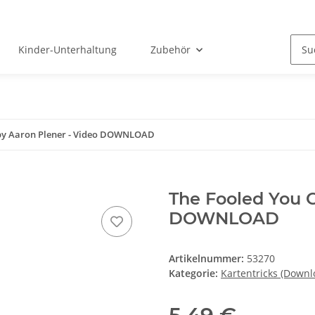
Kinder-Unterhaltung
Zubehör
 by Aaron Plener - Video DOWNLOAD
The Fooled You C
DOWNLOAD
Artikelnummer:
53270
Kategorie:
Kartentricks (Downl