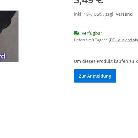
5,49 €
inkl. 19% USt. , zzgl.
Versand
verfügbar
Lieferzeit:
0 Tage**
(DE - Ausland a
Um dieses Produkt kaufen zu 
Zur Anmeldung