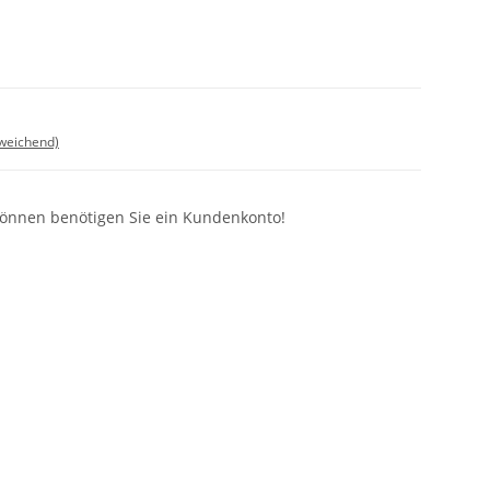
bweichend)
können benötigen Sie ein Kundenkonto!