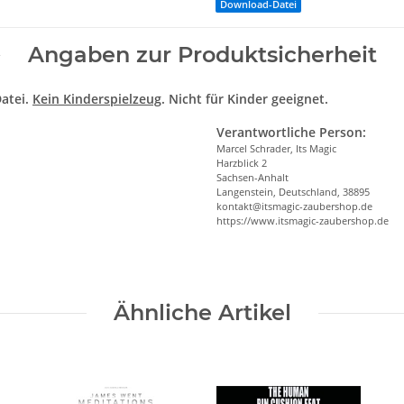
Download-Datei
Angaben zur Produktsicherheit
atei.
Kein Kinderspielzeug
. Nicht für Kinder geeignet.
Verantwortliche Person:
Marcel Schrader, Its Magic
Harzblick 2
Sachsen-Anhalt
Langenstein, Deutschland, 38895
kontakt@itsmagic-zaubershop.de
https://www.itsmagic-zaubershop.de
Ähnliche Artikel