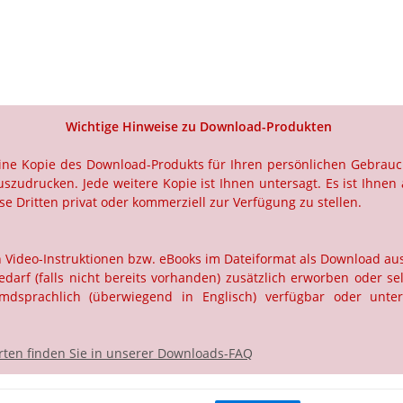
Wichtige Hinweise zu Download-Produkten
 eine Kopie des Download-Produkts für Ihren persönlichen Gebrau
szudrucken. Jede weitere Kopie ist Ihnen untersagt. Es ist Ihnen 
e Dritten privat oder kommerziell zur Verfügung zu stellen.
ch Video-Instruktionen bzw. eBooks im Dateiformat als Download a
rf (falls nicht bereits vorhanden) zusätzlich erworben oder selb
dsprachlich (überwiegend in Englisch) verfügbar oder unter
ten finden Sie in unserer Downloads-FAQ