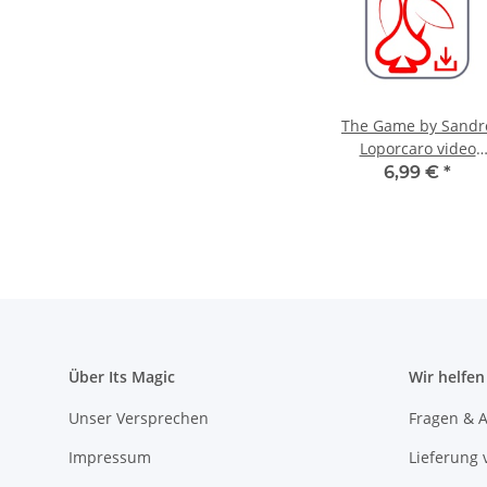
The Game by Sandr
Loporcaro video
DOWNLOAD
6,99 €
*
Über Its Magic
Wir helfen
Unser Versprechen
Fragen & A
Impressum
Lieferung 