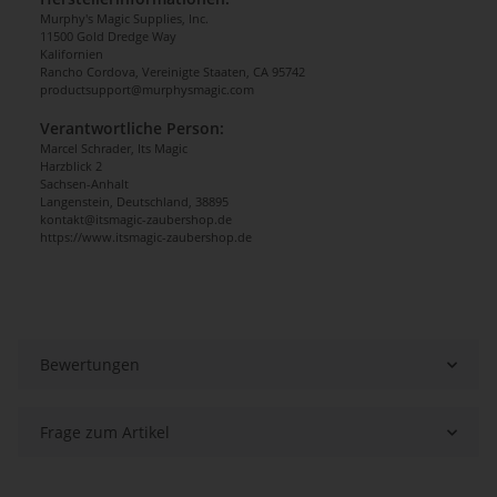
Murphy's Magic Supplies, Inc.
11500 Gold Dredge Way
Kalifornien
Rancho Cordova, Vereinigte Staaten, CA 95742
productsupport@murphysmagic.com
Verantwortliche Person:
Marcel Schrader, Its Magic
Harzblick 2
Sachsen-Anhalt
Langenstein, Deutschland, 38895
kontakt@itsmagic-zaubershop.de
https://www.itsmagic-zaubershop.de
Bewertungen
Frage zum Artikel