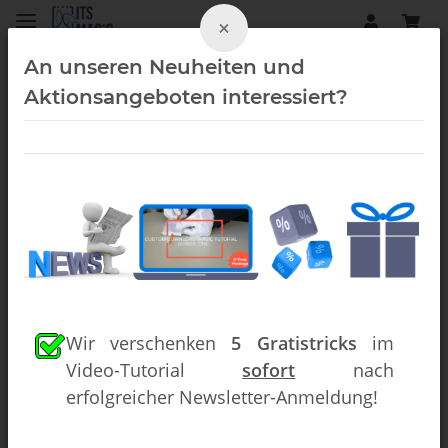
×
An unseren Neuheiten und
Aktionsangeboten interessiert?
Bühne/Parlor (Downloads)
Wir verschenken
5 Gratistricks
im
Video-Tutorial
sofort
nach
erfolgreicher Newsletter-Anmeldung!