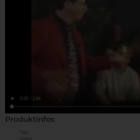
Produktinfos
Typ:
Video