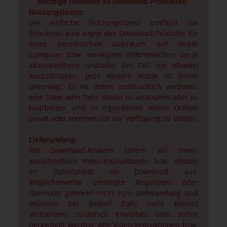
Wichtige Hinweise zu Download-Produkten
Nutzungslizenz:
Die einfache Nutzungslizenz umfasst die
Erlaubnis, eine Kopie des Download-Produkts für
Ihren persönlichen Gebrauch auf Ihrem
Computer bzw. sonstigem elektronischen Gerät
abzuspeichern und/oder (im Fall von eBooks)
auszudrucken. Jede weitere Kopie ist Ihnen
untersagt. Es ist Ihnen ausdrücklich verboten,
eine Datei oder Teile davon zu verändern oder zu
bearbeiten und in irgendeiner Weise Dritten
privat oder kommerziell zur Verfügung zu stellen.
Lieferumfang:
Mit Download-Artikeln liefern wir Ihnen
ausschließlich Video-Instruktionen bzw. eBooks
im Dateiformat als Download aus.
Möglicherweise benötigte Requisiten oder
Gimmicks gehören nicht zum Lieferumfang und
müssten bei Bedarf (falls nicht bereits
vorhanden) zusätzlich erworben oder selbst
hergestellt werden. Alle Video-Instruktionen bzw.