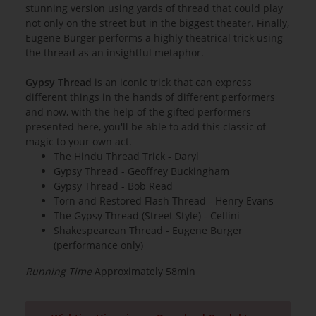
stunning version using yards of thread that could play
not only on the street but in the biggest theater. Finally,
Eugene Burger performs a highly theatrical trick using
the thread as an insightful metaphor.
Gypsy Thread
is an iconic trick that can express
different things in the hands of different performers
and now, with the help of the gifted performers
presented here, you'll be able to add this classic of
magic to your own act.
The Hindu Thread Trick - Daryl
Gypsy Thread - Geoffrey Buckingham
Gypsy Thread - Bob Read
Torn and Restored Flash Thread - Henry Evans
The Gypsy Thread (Street Style) - Cellini
Shakespearean Thread - Eugene Burger
(performance only)
Running Time
Approximately 58min