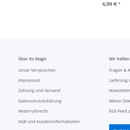
DOWNLOAD
6,99 €
*
Über Its Magic
Wir helfen
Unser Versprechen
Fragen & A
Impressum
Lieferung 
Zahlung und Versand
Newslette
Datenschutzerklärung
Meine Dow
Widerrufsrecht
RSS-Feed 
AGB und Kundeninformationen