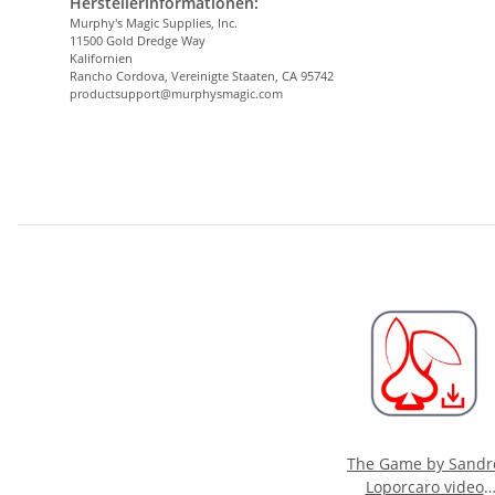
Herstellerinformationen:
Murphy's Magic Supplies, Inc.
11500 Gold Dredge Way
Kalifornien
Rancho Cordova, Vereinigte Staaten, CA 95742
productsupport@murphysmagic.com
The Game by Sandr
Loporcaro video