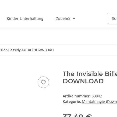
Kinder-Unterhaltung
Zubehör
t by Bob Cassidy AUDIO DOWNLOAD
The Invisible Bi
DOWNLOAD
Artikelnummer:
53042
Kategorie:
Mentalmagie (Down