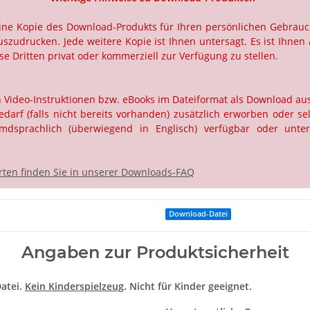
 eine Kopie des Download-Produkts für Ihren persönlichen Gebrau
szudrucken. Jede weitere Kopie ist Ihnen untersagt. Es ist Ihnen 
e Dritten privat oder kommerziell zur Verfügung zu stellen.
ch Video-Instruktionen bzw. eBooks im Dateiformat als Download a
rf (falls nicht bereits vorhanden) zusätzlich erworben oder selb
dsprachlich (überwiegend in Englisch) verfügbar oder unter
ten finden Sie in unserer Downloads-FAQ
Download-Datei
Angaben zur Produktsicherheit
atei.
Kein Kinderspielzeug
. Nicht für Kinder geeignet.