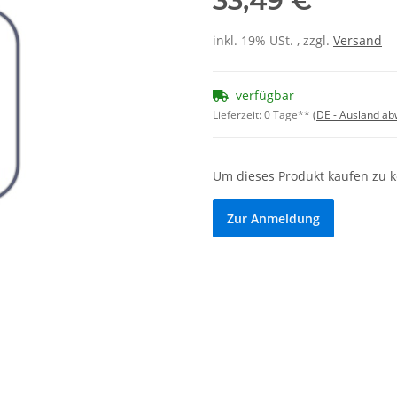
33,49 €
inkl. 19% USt. , zzgl.
Versand
verfügbar
Lieferzeit:
0 Tage**
(DE - Ausland a
Um dieses Produkt kaufen zu 
Zur Anmeldung