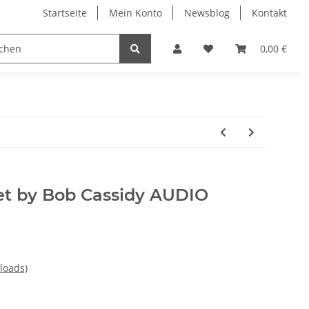
Startseite
Mein Konto
Newsblog
Kontakt
0,00 €
llet by Bob Cassidy AUDIO
loads)