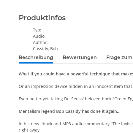
Produktinfos
Typ:
Audio
Author:
Cassidy, Bob
Beschreibung
Bewertungen
Frage zum 
What if you could have a powerful technique that makes b
Or an impression device hidden in an innocent item that 
Even better yet, taking Dr. Seuss' beloved book "Green E
Mentalism legend Bob Cassidy has done it again...
In his new ebook and MP3 audio commentary "The Invisible
right away.