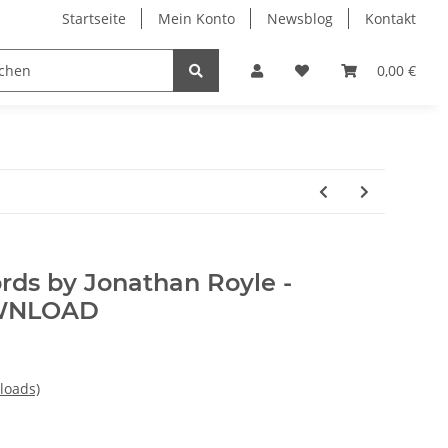
Startseite
Mein Konto
Newsblog
Kontakt
0,00 €
rds by Jonathan Royle -
OWNLOAD
loads)