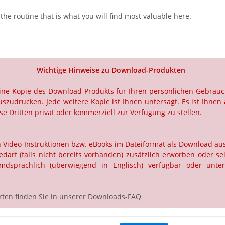
the routine that is what you will find most valuable here.
Wichtige Hinweise zu Download-Produkten
 eine Kopie des Download-Produkts für Ihren persönlichen Gebrau
szudrucken. Jede weitere Kopie ist Ihnen untersagt. Es ist Ihnen 
e Dritten privat oder kommerziell zur Verfügung zu stellen.
ch Video-Instruktionen bzw. eBooks im Dateiformat als Download a
rf (falls nicht bereits vorhanden) zusätzlich erworben oder selb
dsprachlich (überwiegend in Englisch) verfügbar oder unter
ten finden Sie in unserer Downloads-FAQ