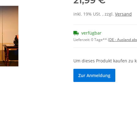
21,99 €
inkl. 19% USt. , zzgl.
Versand
verfügbar
Lieferzeit:
0 Tage**
(DE - Ausland a
Um dieses Produkt kaufen zu 
Zur Anmeldung