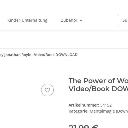
Kinder-Unterhaltung
Zubehör
 by Jonathan Royle - Video/Book DOWNLOAD
The Power of Wo
Video/Book D
Artikelnummer:
54152
Kategorie:
Mentalmagie (Down