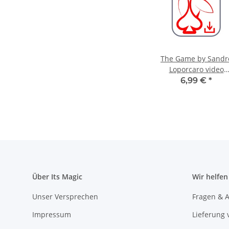
The Game by Sandr
Loporcaro video
DOWNLOAD
6,99 €
*
Über Its Magic
Wir helfen
Unser Versprechen
Fragen & A
Impressum
Lieferung 