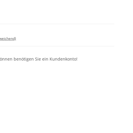
bweichend)
können benötigen Sie ein Kundenkonto!