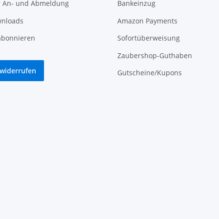
r An- und Abmeldung
Bankeinzug
nloads
Amazon Payments
abonnieren
Sofortüberweisung
Zaubershop-Guthaben
 widerrufen
Gutscheine/Kupons