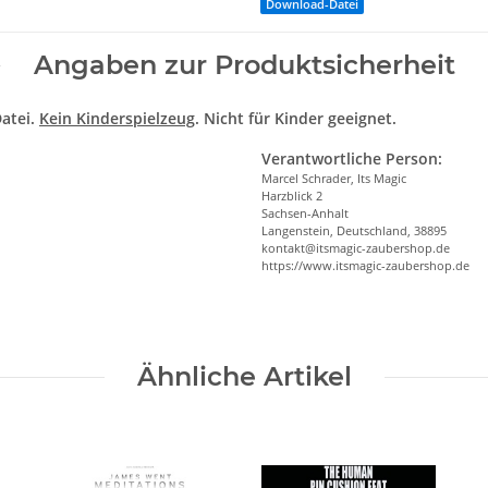
Download-Datei
Angaben zur Produktsicherheit
atei.
Kein Kinderspielzeug
. Nicht für Kinder geeignet.
Verantwortliche Person:
Marcel Schrader, Its Magic
Harzblick 2
Sachsen-Anhalt
Langenstein, Deutschland, 38895
kontakt@itsmagic-zaubershop.de
https://www.itsmagic-zaubershop.de
Ähnliche Artikel