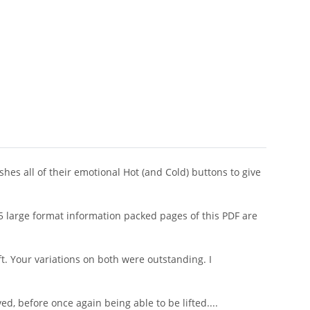
hes all of their emotional Hot (and Cold) buttons to give
e 5 large format information packed pages of this PDF are
t. Your variations on both were outstanding. I
, before once again being able to be lifted....