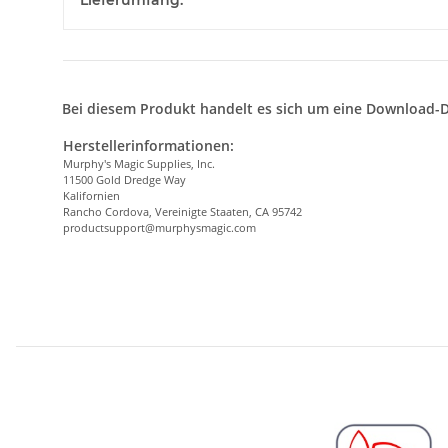
Lieferumfang:
Bei diesem Produkt handelt es sich um eine Download-D
Herstellerinformationen:
Murphy's Magic Supplies, Inc.
11500 Gold Dredge Way
Kalifornien
Rancho Cordova, Vereinigte Staaten, CA 95742
productsupport@murphysmagic.com