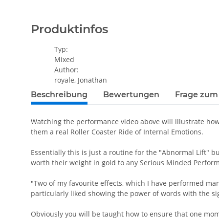
Produktinfos
Typ:
Mixed
Author:
royale, Jonathan
Beschreibung
Bewertungen
Frage zum 
Watching the performance video above will illustrate how 
them a real Roller Coaster Ride of Internal Emotions.
Essentially this is just a routine for the "Abnormal Lift"
worth their weight in gold to any Serious Minded Perfor
"Two of my favourite effects, which I have performed man
particularly liked showing the power of words with the sig
Obviously you will be taught how to ensure that one mome