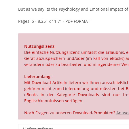
But as we say its the Psychology and Emotional Impact of 
Pages: 5 - 8.25" x 11.7" - PDF FORMAT
Nutzungslizenz:
Die einfache Nutzungslizenz umfasst die Erlaubnis,
Gerät abzuspeichern und/oder (im Fall von eBooks) au
verändern oder zu bearbeiten und in irgendeiner Weis
Lieferumfang:
Mit Download-Artikeln liefern wir Ihnen ausschließli
gehören nicht zum Lieferumfang und müssten bei Beda
eBooks in der Kategorie Downloads sind nur frem
Englischkenntnissen verfügen.
Noch Fragen zu unseren Download-Produkten?
Antwor