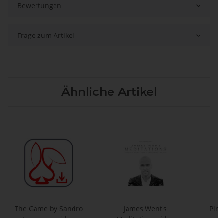
Bewertungen
Frage zum Artikel
Ähnliche Artikel
The Game by Sandro
James Went's
Pi