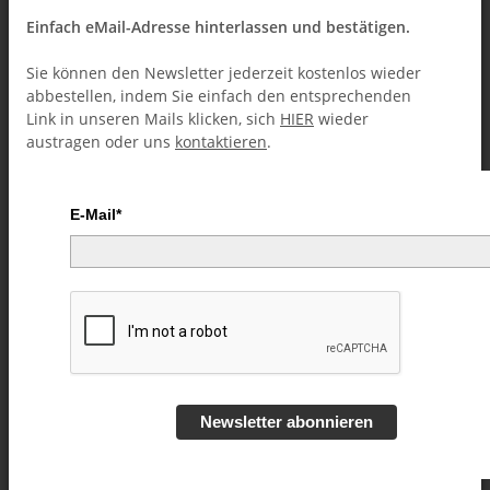
Einfach eMail-Adresse hinterlassen und bestätigen.
Sie können den Newsletter jederzeit kostenlos wieder
abbestellen, indem Sie einfach den entsprechenden
Link in unseren Mails klicken, sich
HIER
wieder
austragen oder uns
kontaktieren
.
E-Mail*
Tinky Winky by Yugi Howen
video DOWNLOAD
Artikelnummer:
60487
Kategorie:
Kartentricks (Downloads)
Newsletter abonnieren
11,99 €