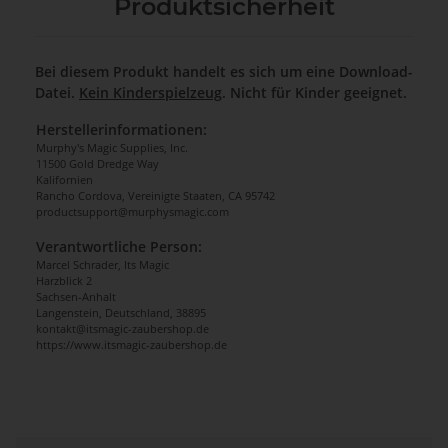
Produktsicherheit
Bei diesem Produkt handelt es sich um eine Download-
Datei.
Kein Kinderspielzeug
. Nicht für Kinder geeignet.
Herstellerinformationen:
Murphy's Magic Supplies, Inc.
11500 Gold Dredge Way
Kalifornien
Rancho Cordova, Vereinigte Staaten, CA 95742
productsupport@murphysmagic.com
Verantwortliche Person:
Marcel Schrader, Its Magic
Harzblick 2
Sachsen-Anhalt
Langenstein, Deutschland, 38895
kontakt@itsmagic-zaubershop.de
https://www.itsmagic-zaubershop.de