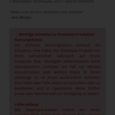
2 Impromptu techniques, and 1 Special Gimmick!
"Wow, I can do this anywhere and anytime"
- Arie Bhojez
Wichtige Hinweise zu Download-Produkten
Nutzungslizenz:
Die einfache Nutzungslizenz umfasst die
Erlaubnis, eine Kopie des Download-Produkts für
Ihren persönlichen Gebrauch auf Ihrem
Computer bzw. sonstigem elektronischen Gerät
abzuspeichern und/oder (im Fall von eBooks)
auszudrucken. Jede weitere Kopie ist Ihnen
untersagt. Es ist Ihnen ausdrücklich verboten,
eine Datei oder Teile davon zu verändern oder zu
bearbeiten und in irgendeiner Weise Dritten
privat oder kommerziell zur Verfügung zu stellen.
Lieferumfang:
Mit Download-Artikeln liefern wir Ihnen