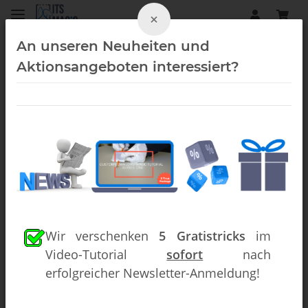
×
An unseren Neuheiten und
Aktionsangeboten interessiert?
Close-Up (Downloads)
Wir verschenken
5 Gratistricks
im
Video-Tutorial
sofort
nach
erfolgreicher Newsletter-Anmeldung!