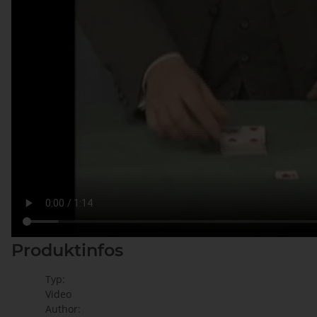
Produktinfos
Typ:
Video
Author: