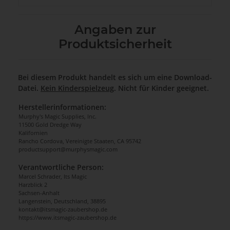
Angaben zur
Produktsicherheit
Bei diesem Produkt handelt es sich um eine Download-
Datei.
Kein Kinderspielzeug
. Nicht für Kinder geeignet.
Herstellerinformationen:
Murphy's Magic Supplies, Inc.
11500 Gold Dredge Way
Kalifornien
Rancho Cordova, Vereinigte Staaten, CA 95742
productsupport@murphysmagic.com
Verantwortliche Person:
Marcel Schrader, Its Magic
Harzblick 2
Sachsen-Anhalt
Langenstein, Deutschland, 38895
kontakt@itsmagic-zaubershop.de
https://www.itsmagic-zaubershop.de