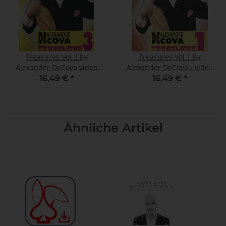
Treasures Vol 3 by
Treasures Vol 1 by
Alexander DeCova video
Alexander DeCova - video
DOWNLOAD
DOWNLOAD
16,49 €
*
16,49 €
*
Ähnliche Artikel