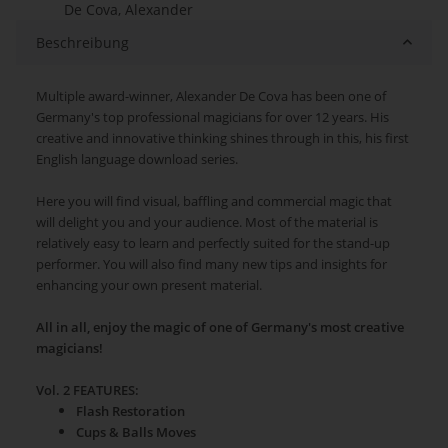
De Cova, Alexander
Beschreibung
Multiple award-winner, Alexander De Cova has been one of
Germany's top professional magicians for over 12 years. His
creative and innovative thinking shines through in this, his first
English language download series.
Here you will find visual, baffling and commercial magic that
will delight you and your audience. Most of the material is
relatively easy to learn and perfectly suited for the stand-up
performer. You will also find many new tips and insights for
enhancing your own present material.
All in all, enjoy the magic of one of Germany's most creative
magicians!
Vol. 2 FEATURES:
Flash Restoration
Cups & Balls Moves