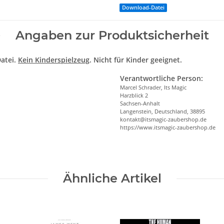
Download-Datei
Angaben zur Produktsicherheit
atei.
Kein Kinderspielzeug
. Nicht für Kinder geeignet.
Verantwortliche Person:
Marcel Schrader, Its Magic
Harzblick 2
Sachsen-Anhalt
Langenstein, Deutschland, 38895
kontakt@itsmagic-zaubershop.de
https://www.itsmagic-zaubershop.de
Ähnliche Artikel