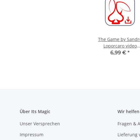
The Game by Sandr
Loporcaro video
DOWNLOAD
6,99 €
*
Über Its Magic
Wir helfen
Unser Versprechen
Fragen & A
Impressum
Lieferung 