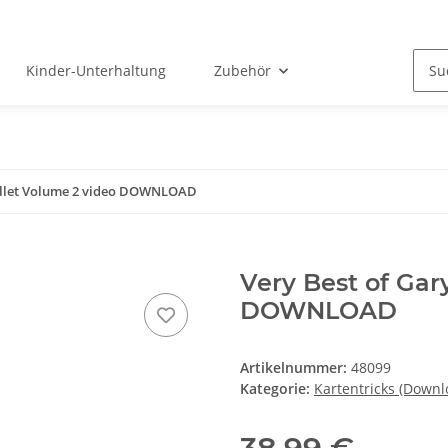
Kinder-Unterhaltung
Zubehör
ellet Volume 2 video DOWNLOAD
Very Best of Gar
DOWNLOAD
Artikelnummer:
48099
Kategorie:
Kartentricks (Downl