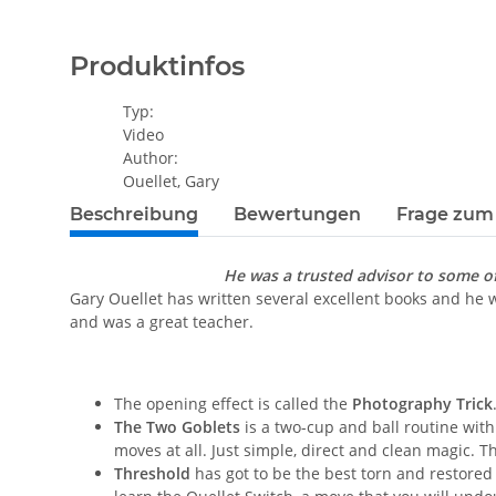
Produktinfos
Typ:
Video
Author:
Ouellet, Gary
Beschreibung
Bewertungen
Frage zum 
He was a trusted advisor to some of
Gary Ouellet has written several excellent books and he 
and was a great teacher.
The opening effect is called the
Photography Trick
The Two Goblets
is a two-cup and ball routine with
moves at all. Just simple, direct and clean magic. T
Threshold
has got to be the best torn and restored 