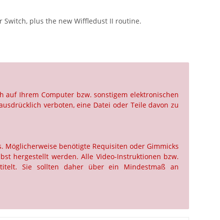
r Switch, plus the new Wiffledust II routine.
ch auf Ihrem Computer bzw. sonstigem elektronischen
ausdrücklich verboten, eine Datei oder Teile davon zu
us. Möglicherweise benötigte Requisiten oder Gimmicks
st hergestellt werden. Alle Video-Instruktionen bzw.
titelt. Sie sollten daher über ein Mindestmaß an