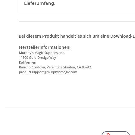
Lieferumfang:
Bei diesem Produkt handelt es sich um eine Download-D
Herstellerinformationen:
Murphy's Magic Supplies, Inc.
11500 Gold Dredge Way
Kalifornien
Rancho Cordova, Vereinigte Staaten, CA 95742
productsupport@murphysmagic.com