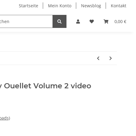
Startseite
Mein Konto
Newsblog
Kontakt
0,00 €
y Ouellet Volume 2 video
oads)