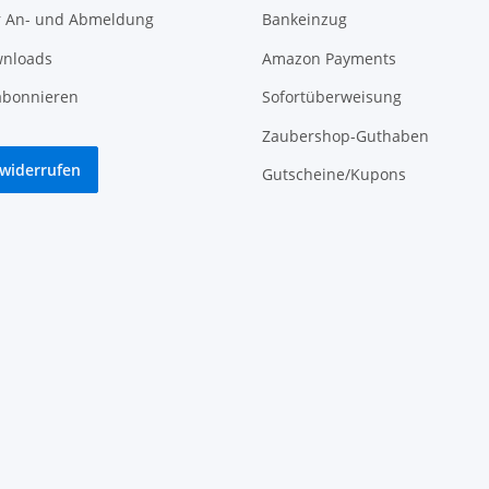
r An- und Abmeldung
Bankeinzug
nloads
Amazon Payments
abonnieren
Sofortüberweisung
Zaubershop-Guthaben
 widerrufen
Gutscheine/Kupons