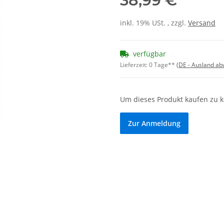
38,99 €
inkl. 19% USt. , zzgl.
Versand
verfügbar
Lieferzeit:
0 Tage**
(DE - Ausland a
Um dieses Produkt kaufen zu 
Zur Anmeldung