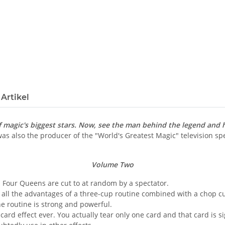
Artikel
 magic's biggest stars. Now, see the man behind the legend and hi
was also the producer of the "World's Greatest Magic" television sp
Volume Two
. Four Queens are cut to at random by a spectator.
 all the advantages of a three-cup routine combined with a chop cup
he routine is strong and powerful.
card effect ever. You actually tear only one card and that card is s