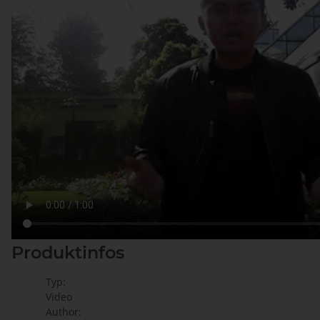
Produktinfos
Typ:
Video
Author: