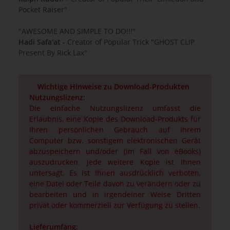
Pocket Raiser"
"AWESOME AND SIMPLE TO DO!!!"
Hadi Safa'at -
Creator of Popular Trick "GHOST CLIP
Present By Rick Lax"
Wichtige Hinweise zu Download-Produkten
Nutzungslizenz:
Die einfache Nutzungslizenz umfasst die
Erlaubnis, eine Kopie des Download-Produkts für
Ihren persönlichen Gebrauch auf Ihrem
Computer bzw. sonstigem elektronischen Gerät
abzuspeichern und/oder (im Fall von eBooks)
auszudrucken. Jede weitere Kopie ist Ihnen
untersagt. Es ist Ihnen ausdrücklich verboten,
eine Datei oder Teile davon zu verändern oder zu
bearbeiten und in irgendeiner Weise Dritten
privat oder kommerziell zur Verfügung zu stellen.
Lieferumfang: