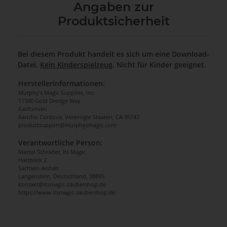
Angaben zur
Produktsicherheit
Bei diesem Produkt handelt es sich um eine Download-
Datei.
Kein Kinderspielzeug
. Nicht für Kinder geeignet.
Herstellerinformationen:
Murphy's Magic Supplies, Inc.
11500 Gold Dredge Way
Kalifornien
Rancho Cordova, Vereinigte Staaten, CA 95742
productsupport@murphysmagic.com
Verantwortliche Person:
Marcel Schrader, Its Magic
Harzblick 2
Sachsen-Anhalt
Langenstein, Deutschland, 38895
kontakt@itsmagic-zaubershop.de
https://www.itsmagic-zaubershop.de