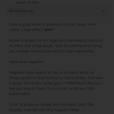
Varen, Ruhko
Beschreibung
From a great mind in Indonesia, Ruhko Varen, here
comes a new effect:
WAIT!
Ruhko is known for his ingenious impromptu trick such
as mars, and antigravican. Now he come back to bring
you a whole new KILLER solid through solid works.
Here what happens:
Magician have several tic tac in his palm while he
shows audience that the box is clearly empty. And with
a single TAP all the candy goes in PENETRATE the box !
Not just stop in there the box and candy are 100%
examinable!
10 of 10 audience shown this trik shout: WAIT the
minute...how the hell this' happen !?#%&