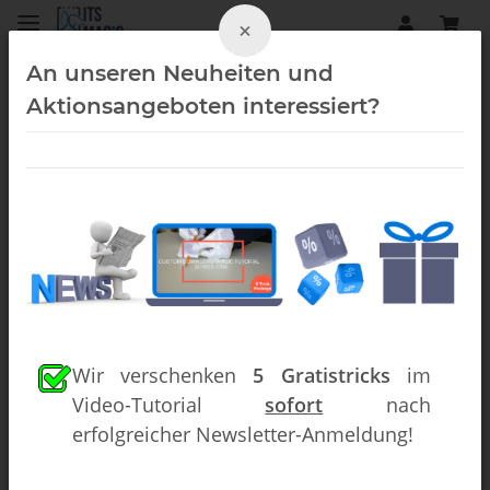
×
An unseren Neuheiten und
Aktionsangeboten interessiert?
Street-Magic (Downloads)
Wir verschenken
5 Gratistricks
im
Video-Tutorial
sofort
nach
erfolgreicher Newsletter-Anmeldung!