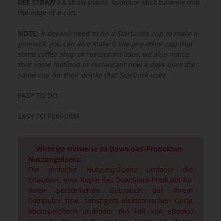
BEE STRAW /
A straw,plastic spoon,or stick balance into
the edge of a cup.
NOTE:
It doesn't need to be a Starbucks cup to make a
gimmick, you can also make it like any other cup that
some coffee shop or restaurant uses, we also notice
that some fastfood or restaurant now a days uses the
same cup for their drinks that Starbuck uses.
EASY TO DO
EASY TO PERFORM
Wichtige Hinweise zu Download-Produkten
Nutzungslizenz:
Die einfache Nutzungslizenz umfasst die
Erlaubnis, eine Kopie des Download-Produkts für
Ihren persönlichen Gebrauch auf Ihrem
Computer bzw. sonstigem elektronischen Gerät
abzuspeichern und/oder (im Fall von eBooks)