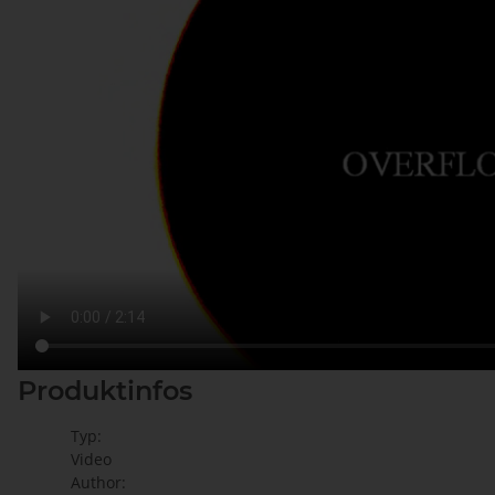
Produktinfos
Typ:
Video
Author: