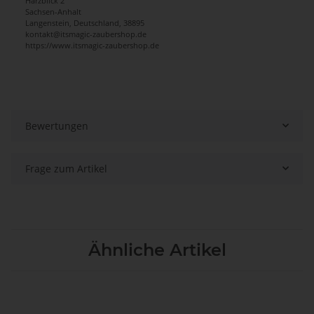
Harzblick 2
Sachsen-Anhalt
Langenstein, Deutschland, 38895
kontakt@itsmagic-zaubershop.de
https://www.itsmagic-zaubershop.de
Bewertungen
Frage zum Artikel
Ähnliche Artikel