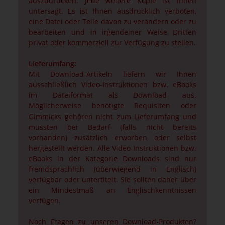
auszudrucken. Jede weitere Kopie ist Ihnen
untersagt. Es ist Ihnen ausdrücklich verboten,
eine Datei oder Teile davon zu verändern oder zu
bearbeiten und in irgendeiner Weise Dritten
privat oder kommerziell zur Verfügung zu stellen.
Lieferumfang:
Mit Download-Artikeln liefern wir Ihnen
ausschließlich Video-Instruktionen bzw. eBooks
im Dateiformat als Download aus.
Möglicherweise benötigte Requisiten oder
Gimmicks gehören nicht zum Lieferumfang und
müssten bei Bedarf (falls nicht bereits
vorhanden) zusätzlich erworben oder selbst
hergestellt werden. Alle Video-Instruktionen bzw.
eBooks in der Kategorie Downloads sind nur
fremdsprachlich (überwiegend in Englisch)
verfügbar oder untertitelt. Sie sollten daher über
ein Mindestmaß an Englischkenntnissen
verfügen.
Noch Fragen zu unseren Download-Produkten?