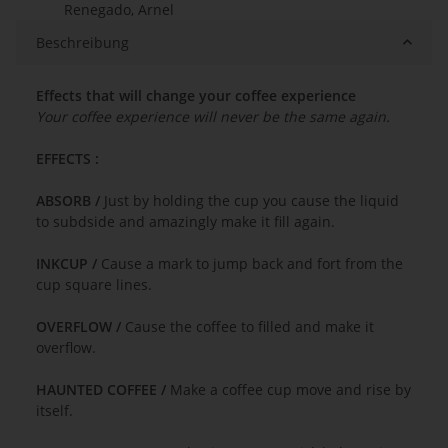
Renegado, Arnel
Beschreibung
Effects that will change your coffee experience
Your coffee experience will never be the same again.
EFFECTS :
ABSORB /
Just by holding the cup you cause the liquid
to subdside and amazingly make it fill again.
INKCUP /
Cause a mark to jump back and fort from the
cup square lines.
OVERFLOW /
Cause the coffee to filled and make it
overflow.
HAUNTED COFFEE /
Make a coffee cup move and rise by
itself.