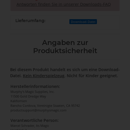
Antworten finden Sie in unserer Downloads-FAQ
Lieferumfang:
Download-Datei
Angaben zur
Produktsicherheit
Bei diesem Produkt handelt es sich um eine Download-
Datei.
Kein Kinderspielzeug
. Nicht für Kinder geeignet.
Herstellerinformationen:
Murphy's Magic Supplies, Inc.
11500 Gold Dredge Way
Kalifornien
Rancho Cordova, Vereinigte Staaten, CA 95742
productsupport@murphysmagic.com
Verantwortliche Person:
Marcel Schrader, Its Magic