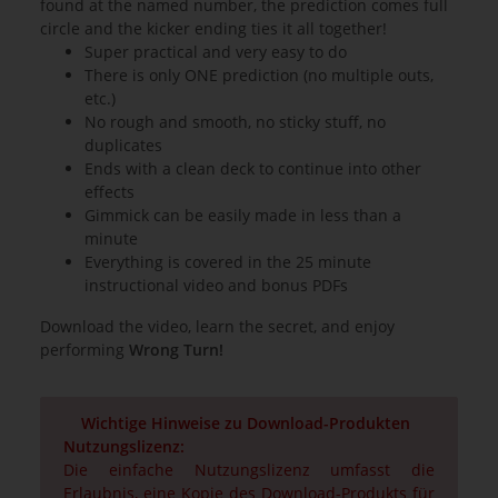
found at the named number, the prediction comes full
circle and the kicker ending ties it all together!
Super practical and very easy to do
There is only ONE prediction (no multiple outs,
etc.)
No rough and smooth, no sticky stuff, no
duplicates
Ends with a clean deck to continue into other
effects
Gimmick can be easily made in less than a
minute
Everything is covered in the 25 minute
instructional video and bonus PDFs
Download the video, learn the secret, and enjoy
performing
Wrong Turn!
Wichtige Hinweise zu Download-Produkten
Nutzungslizenz:
Die einfache Nutzungslizenz umfasst die
Erlaubnis, eine Kopie des Download-Produkts für