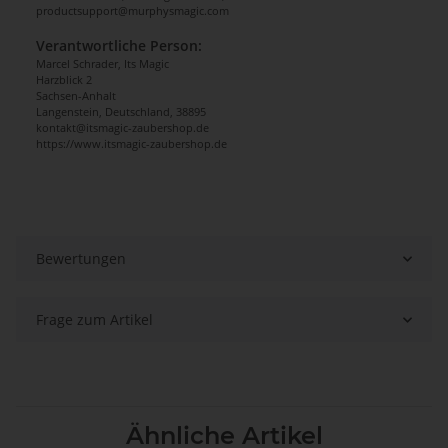
productsupport@murphysmagic.com
Verantwortliche Person:
Marcel Schrader, Its Magic
Harzblick 2
Sachsen-Anhalt
Langenstein, Deutschland, 38895
kontakt@itsmagic-zaubershop.de
https://www.itsmagic-zaubershop.de
Bewertungen
Frage zum Artikel
Ähnliche Artikel