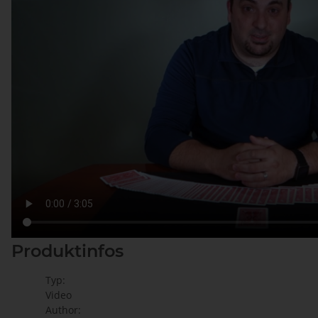
Produktinfos
Typ:
Video
Author: