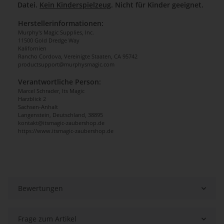
Datei.
Kein Kinderspielzeug
. Nicht für Kinder geeignet.
Herstellerinformationen:
Murphy's Magic Supplies, Inc.
11500 Gold Dredge Way
Kalifornien
Rancho Cordova, Vereinigte Staaten, CA 95742
productsupport@murphysmagic.com
Verantwortliche Person:
Marcel Schrader, Its Magic
Harzblick 2
Sachsen-Anhalt
Langenstein, Deutschland, 38895
kontakt@itsmagic-zaubershop.de
https://www.itsmagic-zaubershop.de
Bewertungen
Frage zum Artikel