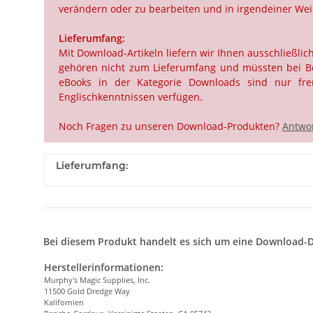
verändern oder zu bearbeiten und in irgendeiner Weis
Lieferumfang:
Mit Download-Artikeln liefern wir Ihnen ausschließli
gehören nicht zum Lieferumfang und müssten bei Beda
eBooks in der Kategorie Downloads sind nur frem
Englischkenntnissen verfügen.
Noch Fragen zu unseren Download-Produkten?
Antwor
Lieferumfang:
Bei diesem Produkt handelt es sich um eine Download-D
Herstellerinformationen:
Murphy's Magic Supplies, Inc.
11500 Gold Dredge Way
Kalifornien