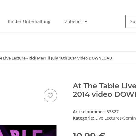
Kinder-Unterhaltung
Zubehör
e Live Lecture - Rick Merrill July 16th 2014 video DOWNLOAD
At The Table Live
2014 video DO
Artikelnummer:
53827
Kategorie:
Live Lectures/Semi