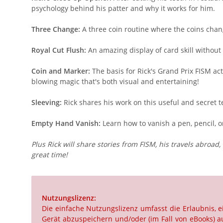
psychology behind his patter and why it works for him.
Three Change:
A three coin routine where the coins change
Royal Cut Flush:
An amazing display of card skill without
Coin and Marker:
The basis for Rick's Grand Prix FISM ac
blowing magic that's both visual and entertaining!
Sleeving:
Rick shares his work on this useful and secret 
Empty Hand Vanish:
Learn how to vanish a pen, pencil, o
Plus Rick will share stories from FISM, his travels abroa
great time!
Nutzungslizenz:
Die einfache Nutzungslizenz umfasst die Erlaubnis,
Gerät abzuspeichern und/oder (im Fall von eBooks) au