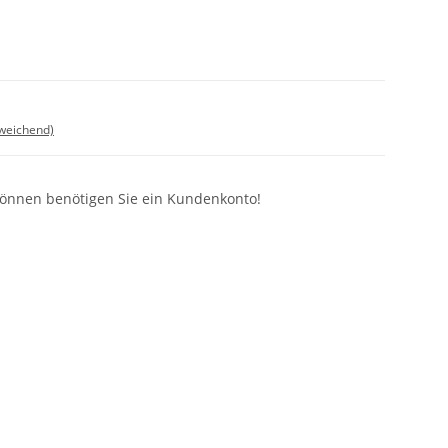
bweichend)
können benötigen Sie ein Kundenkonto!