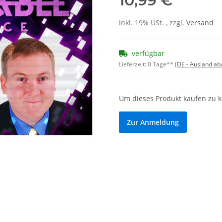
10,99 €
inkl. 19% USt. , zzgl.
Versand
verfügbar
Lieferzeit:
0 Tage**
(DE - Ausland a
Um dieses Produkt kaufen zu 
Zur Anmeldung