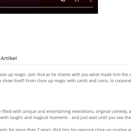
Artikel
ose-up magic. Join
Rick
as he shares with you what made him the ch
 a show itself! From close up magic with cards and coins, to corpo
 filled with unique and entertaining revelations, original comedy, a
ed with laughs and magical moments - and just wait until you see th
ants for more than 7 years, Rick tips his opening close up routine a