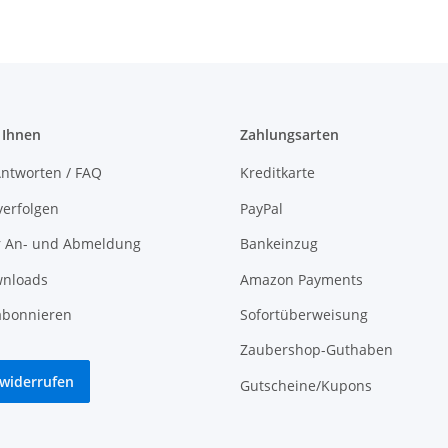
 Ihnen
Zahlungsarten
ntworten / FAQ
Kreditkarte
verfolgen
PayPal
r An- und Abmeldung
Bankeinzug
nloads
Amazon Payments
abonnieren
Sofortüberweisung
Zaubershop-Guthaben
 widerrufen
Gutscheine/Kupons