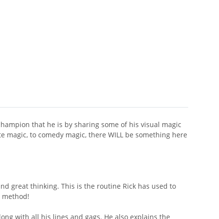
ampion that he is by sharing some of his visual magic
rate magic, to comedy magic, there WILL be something here
nd great thinking. This is the routine Rick has used to
e method!
long with all his lines and gags. He also explains the