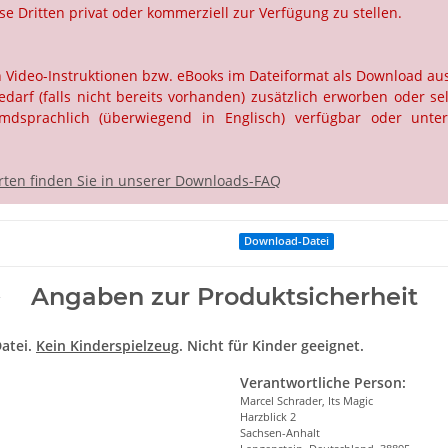
e Dritten privat oder kommerziell zur Verfügung zu stellen.
ch Video-Instruktionen bzw. eBooks im Dateiformat als Download a
rf (falls nicht bereits vorhanden) zusätzlich erworben oder selb
dsprachlich (überwiegend in Englisch) verfügbar oder unter
ten finden Sie in unserer Downloads-FAQ
Download-Datei
Angaben zur Produktsicherheit
atei.
Kein Kinderspielzeug
. Nicht für Kinder geeignet.
Verantwortliche Person:
Marcel Schrader, Its Magic
Harzblick 2
Sachsen-Anhalt