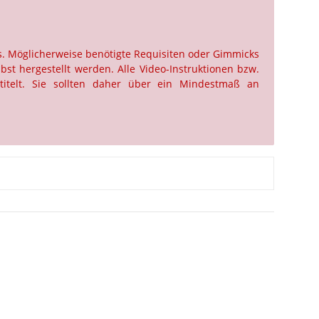
us. Möglicherweise benötigte Requisiten oder Gimmicks
st hergestellt werden. Alle Video-Instruktionen bzw.
titelt. Sie sollten daher über ein Mindestmaß an