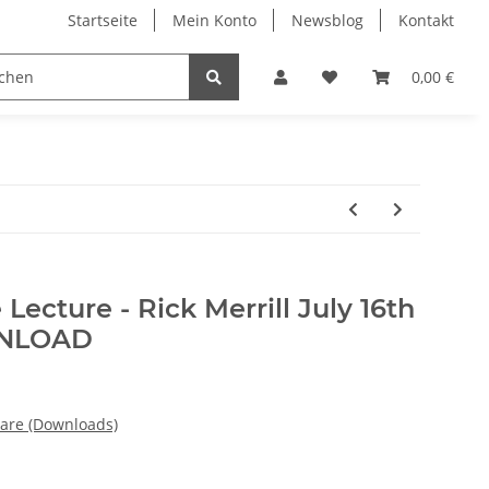
Startseite
Mein Konto
Newsblog
Kontakt
0,00 €
 Lecture - Rick Merrill July 16th
WNLOAD
nare (Downloads)