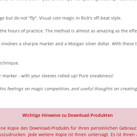
 but do not "fly". Visual coin magic in Rick's off-beat style.
 the hours of practice. The method is almost as amazing as the effe
t involves a sharpie marker and a Morgan silver dollar. With these
technique.
r marker - with your sleeves rolled up! Pure sneakiness!
d, his feelings on magic competition, and useful thoughts on creati
Wichtige Hinweise zu Download-Produkten
 eine Kopie des Download-Produkts für Ihren persönlichen Gebrau
szudrucken. Jede weitere Kopie ist Ihnen untersagt. Es ist Ihnen 