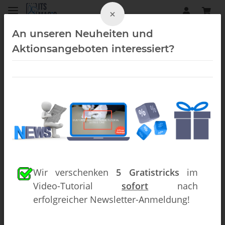
×
An unseren Neuheiten und
Aktionsangeboten interessiert?
Street-Magic (Downloads)
Wir verschenken
5 Gratistricks
im
Video-Tutorial
sofort
nach
erfolgreicher Newsletter-Anmeldung!