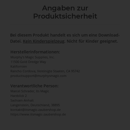
Angaben zur
Produktsicherheit
Bei diesem Produkt handelt es sich um eine Download-
Datei.
Kein Kinderspielzeug
. Nicht für Kinder geeignet.
Herstellerinformationen:
Murphy's Magic Supplies, Inc.
11500 Gold Dredge Way
Kalifornien
Rancho Cordova, Vereinigte Staaten, CA 95742
productsupport@murphysmagic.com
Verantwortliche Person:
Marcel Schrader, Its Magic
Harzblick 2
Sachsen-Anhalt
Langenstein, Deutschland, 38895
kontakt@itsmagic-zaubershop.de
https://www.itsmagic-zaubershop.de