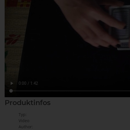
Produktinfos
Typ:
Video
Author: