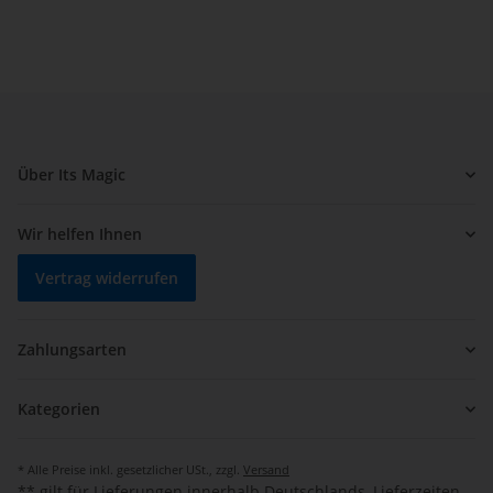
Über Its Magic
Wir helfen Ihnen
Vertrag widerrufen
Zahlungsarten
Kategorien
* Alle Preise inkl. gesetzlicher USt., zzgl.
Versand
** gilt für Lieferungen innerhalb Deutschlands, Lieferzeiten